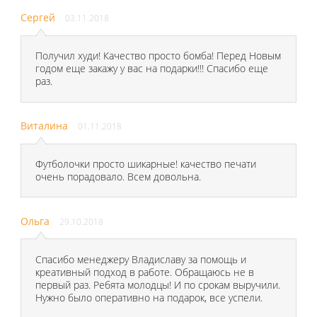
Сергей
03.11.2018
Получил худи! Качество просто бомба! Перед Новым
годом еще закажу у вас на подарки!!! Спасибо еще
раз.
Виталина
01.11.2018
Футболочки просто шикарные! качество печати
очень порадовало. Всем довольна.
Ольга
29.10.2018
Спасибо менеджеру Владиславу за помощь и
креативный подход в работе. Обращаюсь не в
первый раз. Ребята молодцы! И по срокам выручили.
Нужно было оперативно на подарок, все успели.