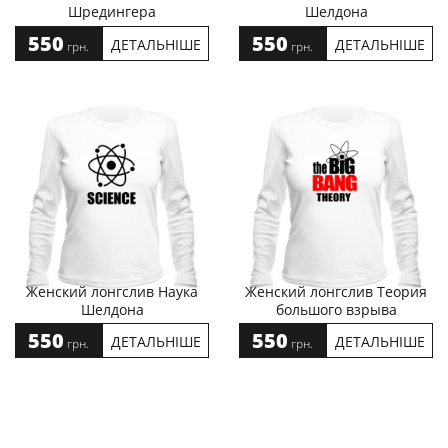
Шредингера
Шелдона
550
550
ДЕТАЛЬНІШЕ
ДЕТАЛЬНІШЕ
грн.
грн.
Женский лонгслив Наука
Женский лонгслив Теория
Шелдона
большого взрыва
550
550
ДЕТАЛЬНІШЕ
ДЕТАЛЬНІШЕ
грн.
грн.