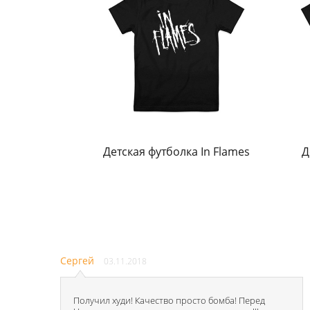
Детская футболка In Flames
Д
Сергей
03.11.2018
Получил худи! Качество просто бомба! Перед