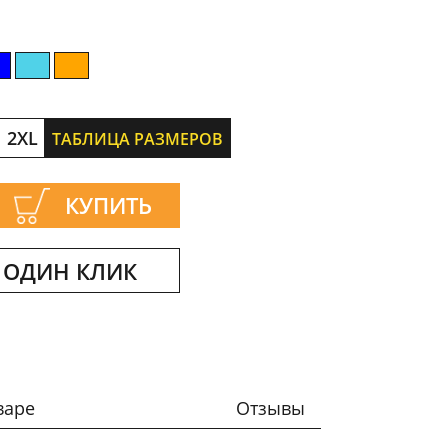
2XL
ТАБЛИЦА РАЗМЕРОВ
КУПИТЬ
 ОДИН КЛИК
варе
Отзывы