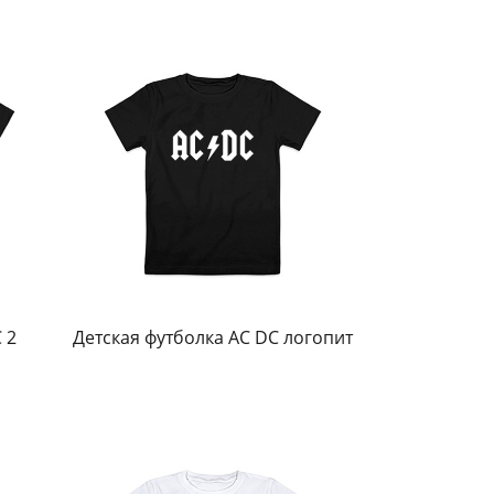
 2
Детская футболка AC DC логопит