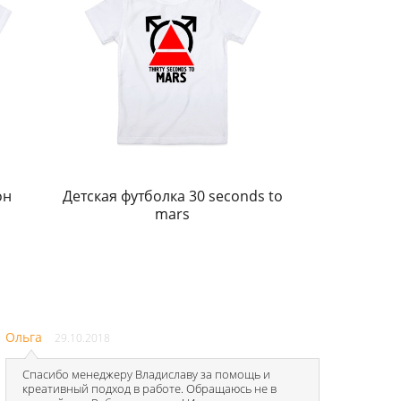
он
Детская футболка 30 seconds to
mars
Ольга
29.10.2018
Спасибо менеджеру Владиславу за помощь и
креативный подход в работе. Обращаюсь не в