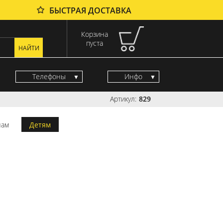
БЫСТРАЯ ДОСТАВКА
Корзина
пуста
Телефоны
Инфо
Артикул:
829
ам
Детям