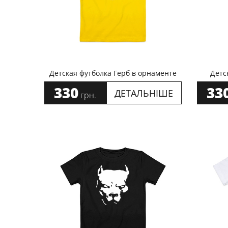
Детская футболка Герб в орнаменте
Детс
330
33
ДЕТАЛЬНІШЕ
грн.