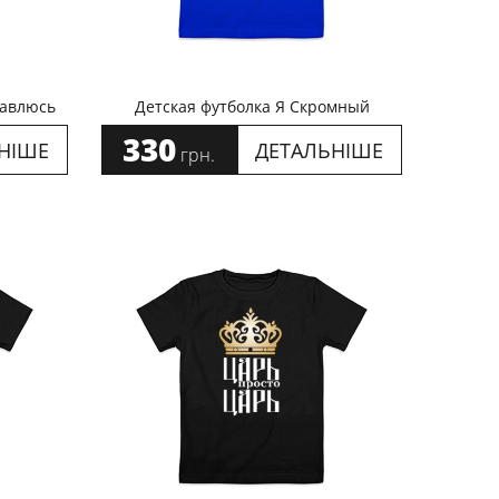
равлюсь
Детская футболка Я Скромный
330
НІШЕ
ДЕТАЛЬНІШЕ
грн.