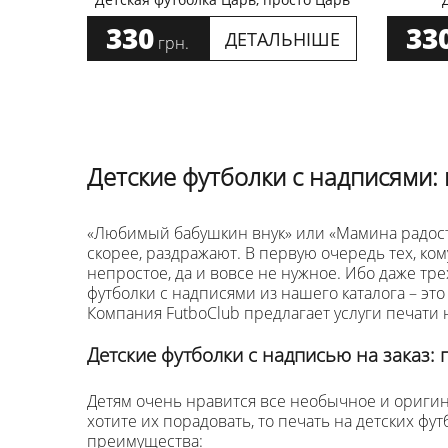
330
33
ДЕТАЛЬНІШЕ
грн.
Детские футболки с надписями:
«Любимый бабушкин внук» или «Мамина радость,
скорее, раздражают. В первую очередь тех, кому
непростое, да и вовсе не нужное. Ибо даже т
футболки с надписями из нашего каталога – это
Компания FutboClub предлагает услуги печати 
Детские футболки с надписью на заказ: 
Детям очень нравится все необычное и оригин
хотите их порадовать, то печать на детских фут
преимущества: