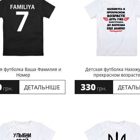
я футболка Ваша Фамилия и
Детская футболка Нахожу
Номер
прекрасном возраст
0
330
ДЕТАЛЬНІШЕ
ДЕТАЛЬ
грн.
грн.