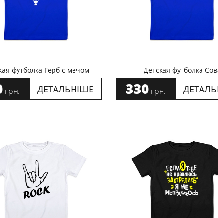
кая футболка Герб с мечом
Детская футболка Сов
0
330
ДЕТАЛЬНІШЕ
ДЕТАЛЬ
грн.
грн.