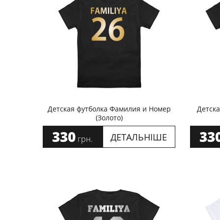
Детская футболка Фамилия и Номер
Детска
(Золото)
330
33
ДЕТАЛЬНІШЕ
грн.