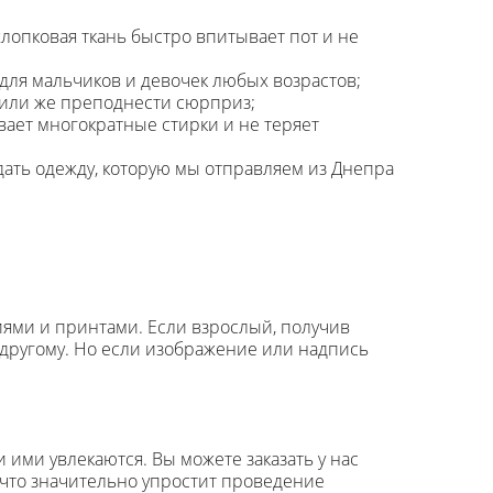
лопковая ткань быстро впитывает пот и не
ь для мальчиков и девочек любых возрастов;
 или же преподнести сюрприз;
вает многократные стирки и не теряет
дать одежду, которую мы отправляем из Днепра
иями и принтами. Если взрослый, получив
по-другому. Но если изображение или надпись
ими увлекаются. Вы можете заказать у нас
, что значительно упростит проведение