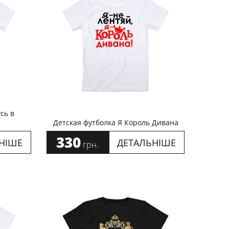
сь в
е
Детская футболка Я Король Дивана
330
НІШЕ
ДЕТАЛЬНІШЕ
грн.