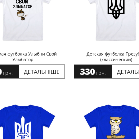
кая футболка Улыбни Свой
Детская футболка Трезу
Улыбатор
(классический)
0
330
ДЕТАЛЬНІШЕ
ДЕТАЛЬ
грн.
грн.