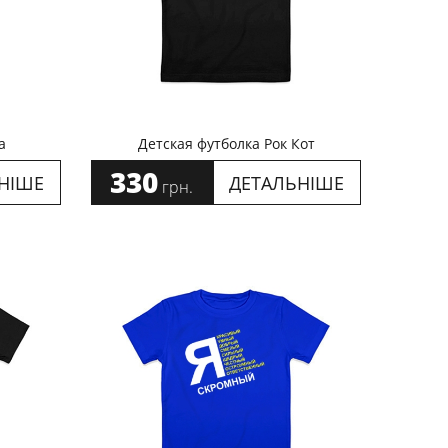
а
Детская футболка Рок Кот
330
НІШЕ
ДЕТАЛЬНІШЕ
грн.