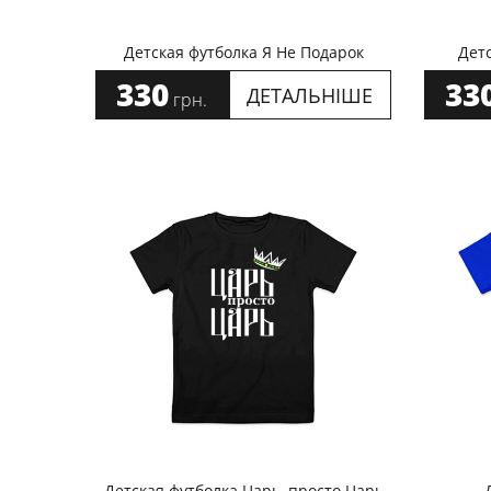
Детская футболка Я Не Подарок
Детс
330
33
ДЕТАЛЬНІШЕ
грн.
Детская футболка Царь, просто Царь