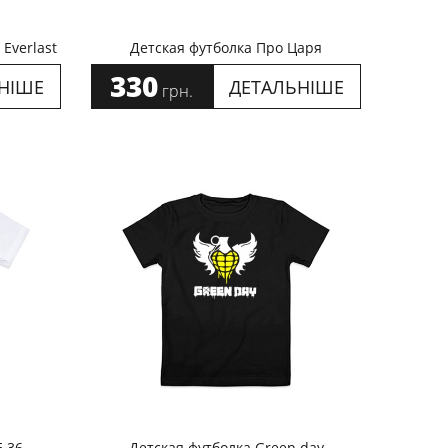
 Everlast
Детская футболка Про Царя
330
НІШЕ
ДЕТАЛЬНІШЕ
грн.
 36
Детская футболка Green day