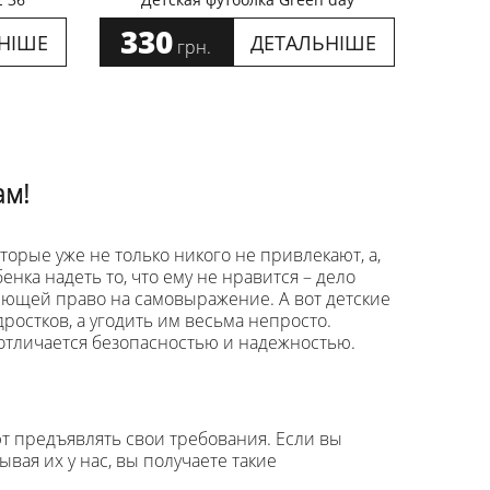
330
НІШЕ
ДЕТАЛЬНІШЕ
грн.
ам!
орые уже не только никого не привлекают, а,
енка надеть то, что ему не нравится – дело
еющей право на самовыражение. А вот детские
дростков, а угодить им весьма непросто.
 отличается безопасностью и надежностью.
т предъявлять свои требования. Если вы
ывая их у нас, вы получаете такие