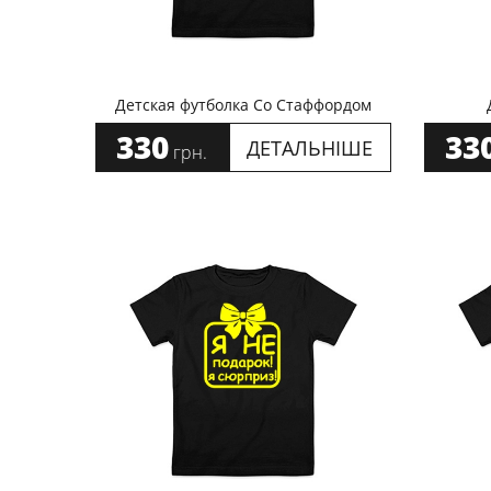
Детская футболка Со Стаффордом
330
33
ДЕТАЛЬНІШЕ
грн.