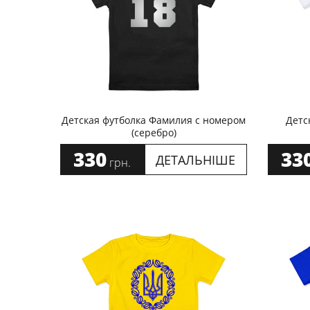
Детская футболка Фамилия с номером
Детс
(серебро)
330
33
ДЕТАЛЬНІШЕ
грн.