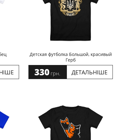
бец
Детская футболка Большой, красивый
Герб
330
НІШЕ
ДЕТАЛЬНІШЕ
грн.