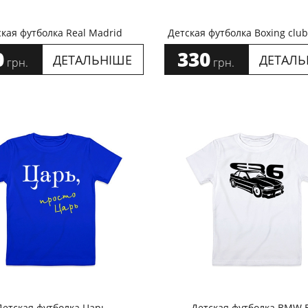
кая футболка Real Madrid
Детская футболка Boxing club
0
330
ДЕТАЛЬНІШЕ
ДЕТАЛЬ
грн.
грн.
Детская футболка Царь
Детская футболка BMW Е