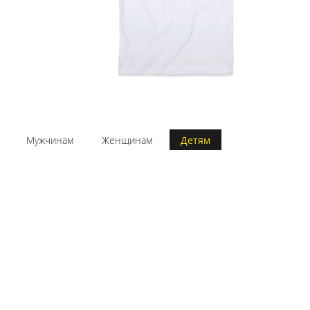
Мужчинам
Женщинам
Детям