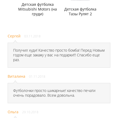
Детская футболка
Mitsubishi Motors (на
Детская футболка
груди)
Тазы Рулят 2
Сергей
03.11.2018
Получил худи! Качество просто бомба! Перед Новым
годом еще закажу у вас на подарки!!! Спасибо еще
раз.
Виталина
01.11.2018
Футболочки просто шикарные! качество печати
очень порадовало. Всем довольна.
Ольга
29.10.2018