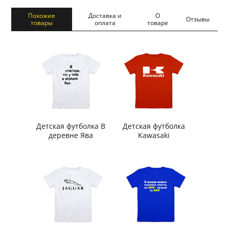
Похожие
Доставка и
О
Отзывы
товары
оплата
товаре
Детская футболка В
Детская футболка
деревне Ява
Kawasaki