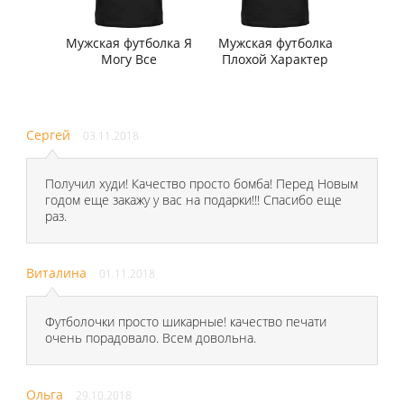
Мужская футболка Я
Мужская футболка
Могу Все
Плохой Характер
Сергей
03.11.2018
Получил худи! Качество просто бомба! Перед Новым
годом еще закажу у вас на подарки!!! Спасибо еще
раз.
Виталина
01.11.2018
Футболочки просто шикарные! качество печати
очень порадовало. Всем довольна.
Ольга
29.10.2018