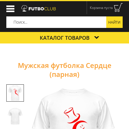
Корзина пуста
КАТАЛОГ ТОВАРОВ
Мужская футболка Сердце
(парная)