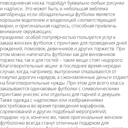
повседневная носка: подойдут буквально любые рисунки
и надписи. Это может быть и небольшая эмблема
автобренда, если обладательница футболки является
хорошим водителем и владелицей соответствующей
марки, и оригинальная надпись, способная привлечь
внимание окружающих;
праздники: особой популярностью пользуется услуга
заказа женских футболок с принтами для проведения дней
рождений, помолвок, девичников и других торжеств. При
этом можно напечатать футболки как для виновников
торжества, так и для гостей – такие вещи стоят недорого;
благотворительные акции: в последнее время нередки
случаи, когда, например, выпускники отказываются от
покупки дорогих нарядов, а сэкономленные деньги отдают
на благотворительные нужды. При этом для всего класса
заказываются одинаковые футболки с символическими
принтами унисекс или отдельно для парней и девушек.
Также одежда с надписями или изображениями
востребована во время проведения марафонов,
соревнований и других подобный мероприятий;
подарки: ну и, конечно же, такие оригинальные женские
футболочки всегда станут отличным подарком для