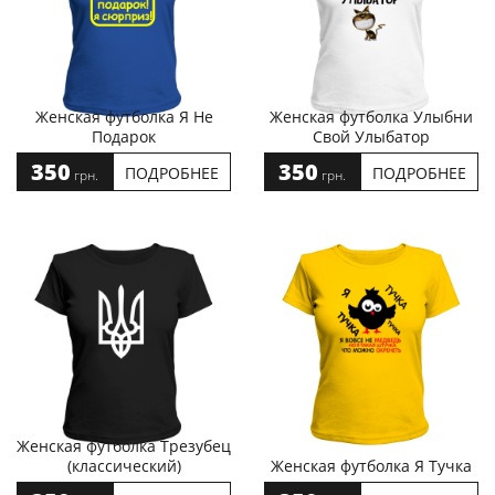
Женская футболка Я Не
Женская футболка Улыбни
Подарок
Свой Улыбатор
350
350
ПОДРОБНЕЕ
ПОДРОБНЕЕ
грн.
грн.
Женская футболка Трезубец
(классический)
Женская футболка Я Тучка