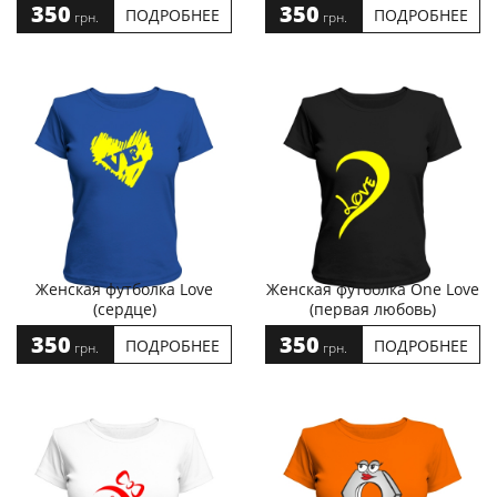
350
350
ПОДРОБНЕЕ
ПОДРОБНЕЕ
грн.
грн.
Женская футболка Love
Женская футболка One Love
(сердце)
(первая любовь)
350
350
ПОДРОБНЕЕ
ПОДРОБНЕЕ
грн.
грн.