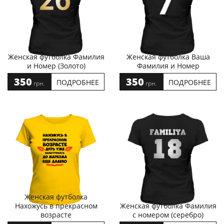
Женская футболка Фамилия
Женская футболка Ваша
и Номер (Золото)
Фамилия и Номер
350
350
ПОДРОБНЕЕ
ПОДРОБНЕЕ
грн.
грн.
Женская футболка
Нахожусь в прекрасном
Женская футболка Фамилия
возрасте
с номером (серебро)