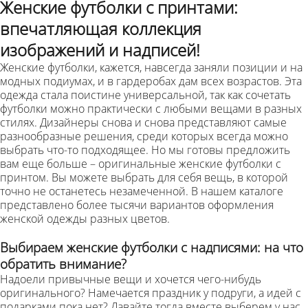
Женские футболки с принтами:
впечатляющая коллекция
изображений и надписей!
Женские футболки, кажется, навсегда заняли позиции и на
модных подиумах, и в гардеробах дам всех возрастов. Эта
одежда стала поистине универсальной, так как сочетать
футболки можно практически с любыми вещами в разных
стилях. Дизайнеры снова и снова представляют самые
разнообразные решения, среди которых всегда можно
выбрать что-то подходящее. Но мы готовы предложить
вам еще больше – оригинальные женские футболки с
принтом. Вы можете выбрать для себя вещь, в которой
точно не останетесь незамеченной. В нашем каталоге
представлено более тысячи вариантов оформления
женской одежды разных цветов.
Выбираем женские футболки с надписями: на что
обратить внимание?
Надоели привычные вещи и хочется чего-нибудь
оригинального? Намечается праздник у подруги, а идей с
подарками пока нет? Давайте тогда вместе выберем у нас