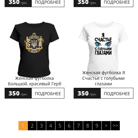
350
350
ПОДРОБНЕЕ
ПОДРОБНЕЕ
грн.
грн.
Женская футболка Я
Женская футболка
Счастье с голубыми
Большой, красивый Герб
глазами
350
350
ПОДРОБНЕЕ
ПОДРОБНЕЕ
грн.
грн.
1
2
3
4
5
6
7
8
9
>
>>