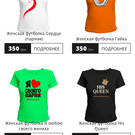
Женская футболка Сердце
(парная)
Женская футболка Гайка
350
350
ПОДРОБНЕЕ
ПОДРОБНЕЕ
грн.
грн.
Женская футболка Я люблю
Женская футболка His
своего жениха
Queen