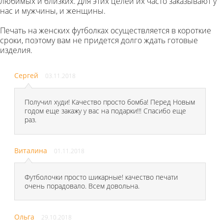
любимых и близких. Для этих целей их часто заказывают у
нас и мужчины, и женщины.
Печать на женских футболках осуществляется в короткие
сроки, поэтому вам не придется долго ждать готовые
изделия.
Сергей
03.11.2018
Получил худи! Качество просто бомба! Перед Новым
годом еще закажу у вас на подарки!!! Спасибо еще
раз.
Виталина
01.11.2018
Футболочки просто шикарные! качество печати
очень порадовало. Всем довольна.
Ольга
29.10.2018