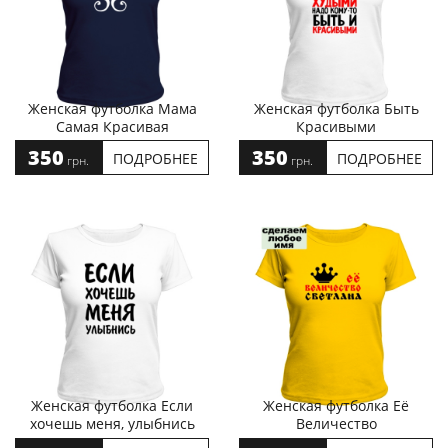
Женская футболка Мама
Женская футболка Быть
Самая Красивая
Красивыми
350
350
ПОДРОБНЕЕ
ПОДРОБНЕЕ
грн.
грн.
Женская футболка Если
Женская футболка Её
хочешь меня, улыбнись
Величество