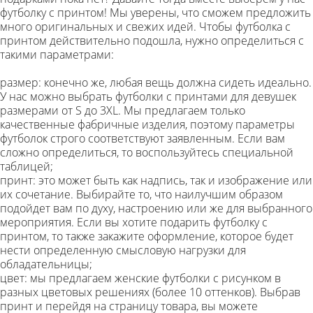
футболку с принтом! Мы уверены, что сможем предложить
много оригинальных и свежих идей. Чтобы футболка с
принтом действительно подошла, нужно определиться с
такими параметрами:
размер: конечно же, любая вещь должна сидеть идеально.
У нас можно выбрать футболки с принтами для девушек
размерами от S до 3XL. Мы предлагаем только
качественные фабричные изделия, поэтому параметры
футболок строго соответствуют заявленным. Если вам
сложно определиться, то воспользуйтесь специальной
таблицей;
принт: это может быть как надпись, так и изображение или
их сочетание. Выбирайте то, что наилучшим образом
подойдет вам по духу, настроению или же для выбранного
мероприятия. Если вы хотите подарить футболку с
принтом, то также закажите оформление, которое будет
нести определенную смысловую нагрузки для
обладательницы;
цвет: мы предлагаем женские футболки с рисунком в
разных цветовых решениях (более 10 оттенков). Выбрав
принт и перейдя на страницу товара, вы можете