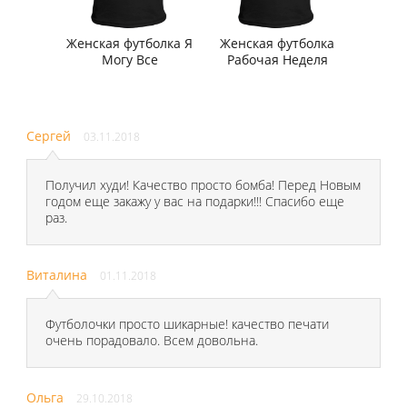
Женская футболка Я
Женская футболка
Могу Все
Рабочая Неделя
Сергей
03.11.2018
Получил худи! Качество просто бомба! Перед Новым
годом еще закажу у вас на подарки!!! Спасибо еще
раз.
Виталина
01.11.2018
Футболочки просто шикарные! качество печати
очень порадовало. Всем довольна.
Ольга
29.10.2018