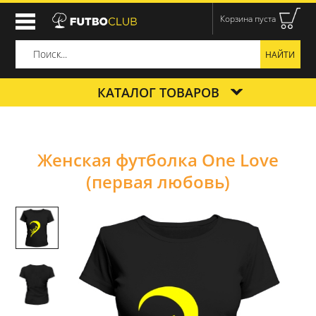
Корзина пуста
КАТАЛОГ ТОВАРОВ
Женская футболка One Love
(первая любовь)