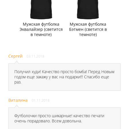
Мужская футболка
Мужская футболка
Эквалайзер (светится
Бэтмен (светится в
в темноте)
темноте)
Сергей
03.11.2018
Получил худи! Качество просто бомба! Перед Новым
годом еще закажу у вас на подарки!!! Спасибо еще
раз.
Виталина
01.11.2018
Футболочки просто шикарные! качество печати
очень порадовало. Всем довольна.