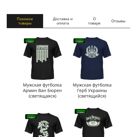
Похожие
Доставка и
О
Отзывы
товары
оплата
товаре
Мужская футболка
Мужская футболка
Армин Ван Бюрен
Герб Украины
(светящаяся)
(светящийся)