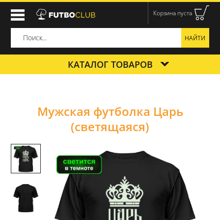
Корзина пуста
КАТАЛОГ ТОВАРОВ
Мужская футболка Царь
(светящаяся)