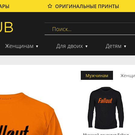
ВАРЫ
ОРИГИНАЛЬНЫЕ ПРИНТЫ
Женщинам
Для двоих
Детям
Мужчинам
Женщи
Мужской лонгслив Fallout