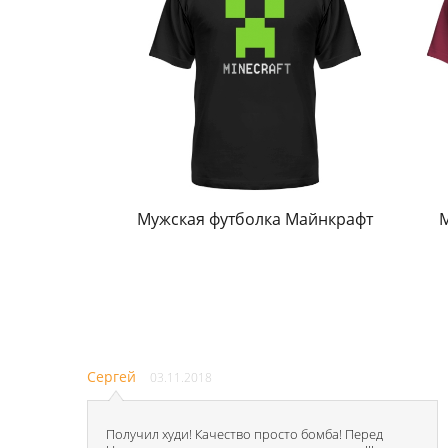
Мужская футболка Майнкрафт
М
Сергей
03.11.2018
Получил худи! Качество просто бомба! Перед