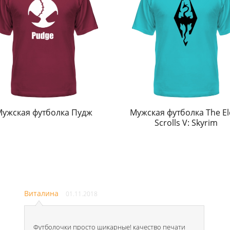
ужская футболка Пудж
Мужская футболка The El
Scrolls V: Skyrim
Виталина
01.11.2018
Футболочки просто шикарные! качество печати