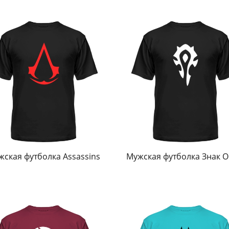
жская футболка Аssassins
Мужская футболка Знак 