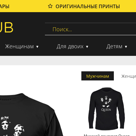
ВАРЫ
ОРИГИНАЛЬНЫЕ ПРИНТЫ
Женщинам
Для двоих
Детям
Мужчинам
Женщи
Мужской лонгслив Queen