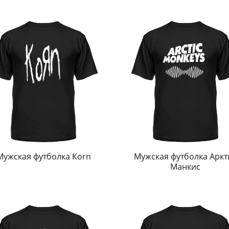
Мужская футболка Кorn
Мужская футболка Аркт
Манкис