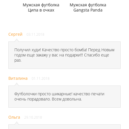
Мужская футболка
Мужская футболка
Ципа в очках
Gangsta Panda
Сергей
03.11.2018
Получил худи! Качество просто бомба! Перед Новым
годом еще закажу у вас на подарки!!! Спасибо еще
раз.
Виталина
01.11.2018
Футболочки просто шикарные! качество печати
очень порадовало. Всем довольна.
Ольга
29.10.2018