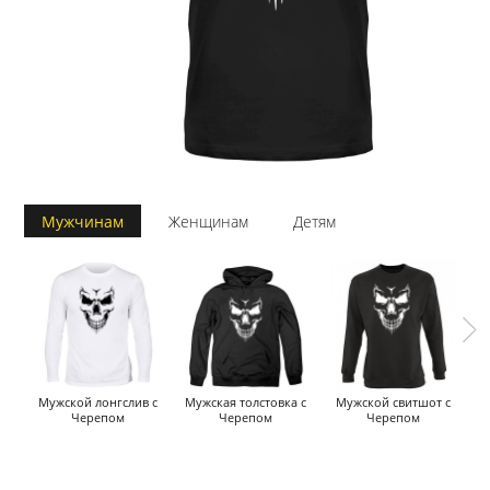
Мужчинам
Женщинам
Детям
Мужской лонгслив с
Мужская толстовка с
Мужской свитшот с
Черепом
Черепом
Черепом