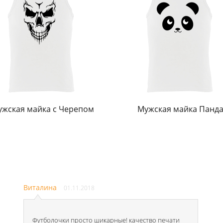
жская майка с Черепом
Мужская майка Панд
Виталина
01.11.2018
Футболочки просто шикарные! качество печати