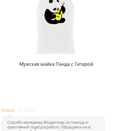
а
Мужская майка Панда с Гитарой
Ольга
29.10.2018
Спасибо менеджеру Владиславу за помощь и
креативный подход в работе. Обращаюсь не в