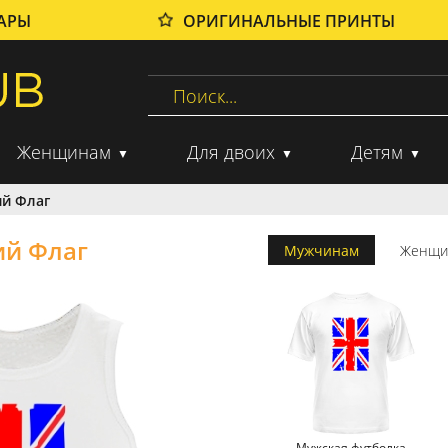
ВАРЫ
ОРИГИНАЛЬНЫЕ ПРИНТЫ
Женщинам
Для двоих
Детям
ий Флаг
ий Флаг
Мужчинам
Женщи
Мужская футболка