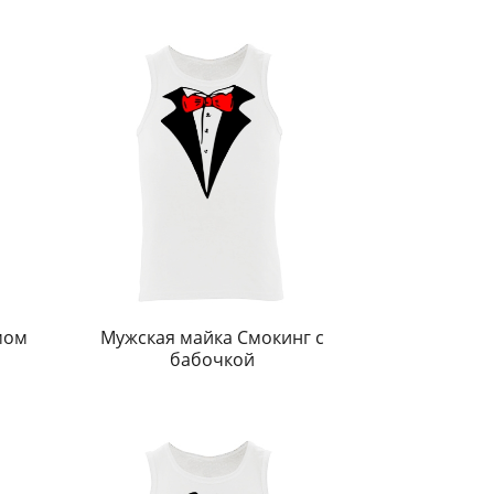
мом
Мужская майка Смокинг с
бабочкой