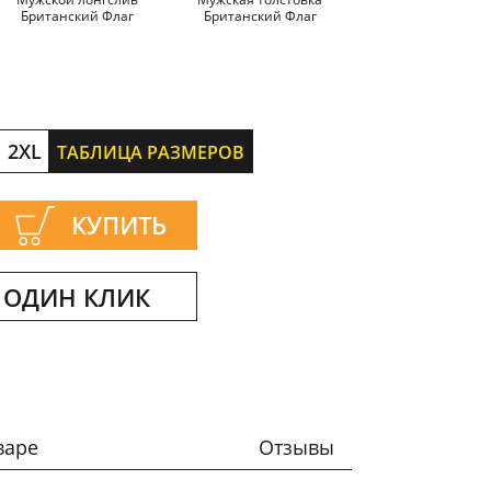
Британский Флаг
Британский Флаг
Британский Фл
2XL
ТАБЛИЦА РАЗМЕРОВ
КУПИТЬ
 ОДИН КЛИК
варе
Отзывы