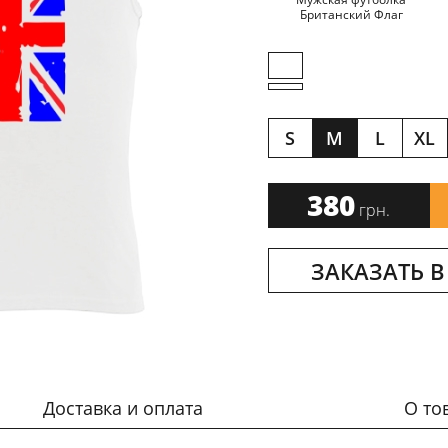
Британский Флаг
S
M
L
XL
380
грн.
ЗАКАЗАТЬ В
Доставка и оплата
О то