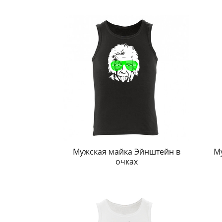
Мужская майка Эйнштейн в
М
очках