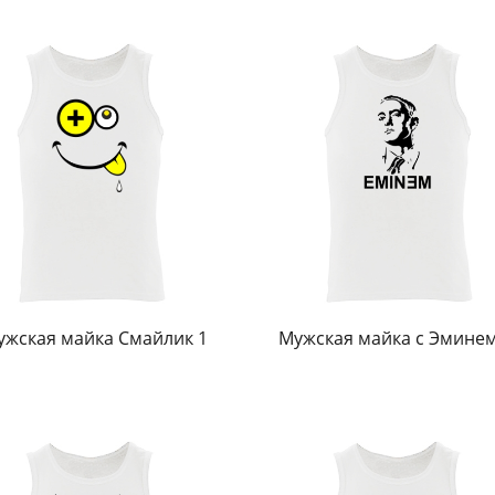
ужская майка Смайлик 1
Мужская майка с Эмине