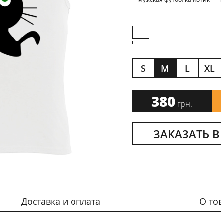
S
M
L
XL
380
грн.
ЗАКАЗАТЬ В
Доставка и оплата
О то