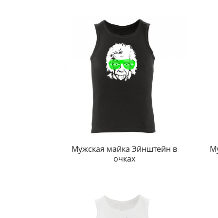
Мужская майка Эйнштейн в
М
очках