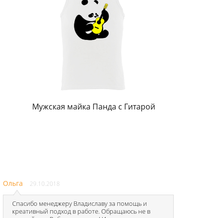
а
Мужская майка Панда с Гитарой
Ольга
29.10.2018
Спасибо менеджеру Владиславу за помощь и
креативный подход в работе. Обращаюсь не в