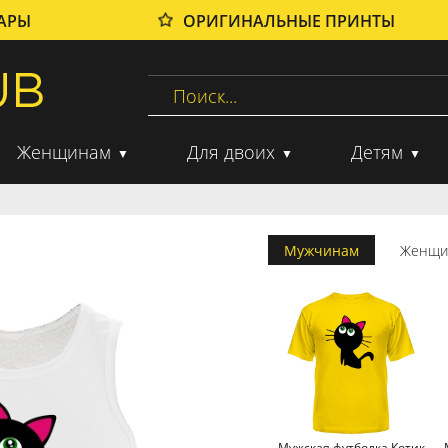
ВАРЫ
ОРИГИНАЛЬНЫЕ ПРИНТЫ
Женщинам
Для двоих
Детям
Мужчинам
Женщи
Мужская футболка Котик