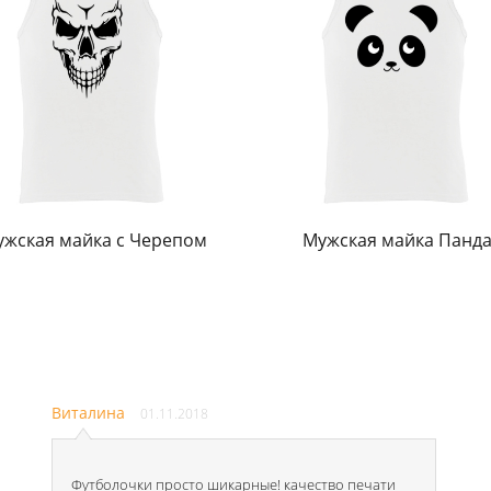
жская майка с Черепом
Мужская майка Панд
Виталина
01.11.2018
Футболочки просто шикарные! качество печати