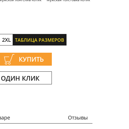
2XL
ТАБЛИЦА РАЗМЕРОВ
КУПИТЬ
 ОДИН КЛИК
варе
Отзывы