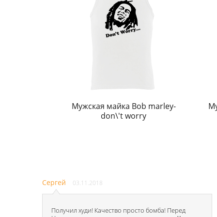
Мужская майка Bob marley-
Му
don\'t worry
Сергей
03.11.2018
Получил худи! Качество просто бомба! Перед