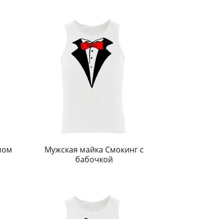
мом
Мужская майка Смокинг с
бабочкой