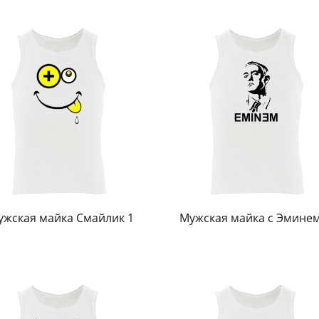
ужская майка Смайлик 1
Мужская майка с Эмине