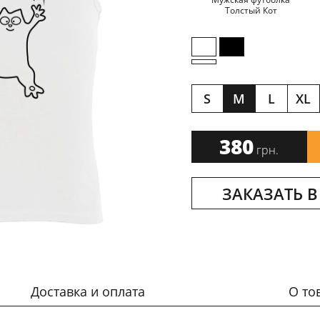
Толстый Кот
S
M
L
XL
380
грн.
ЗАКАЗАТЬ В
Доставка и оплата
О то