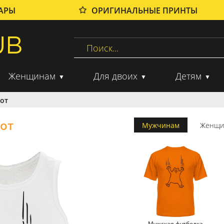
ВАРЫ
ОРИГИНАЛЬНЫЕ ПРИНТЫ
Женщинам
Для двоих
Детям
от
от
Мужчинам
Женщи
Мужская футболка