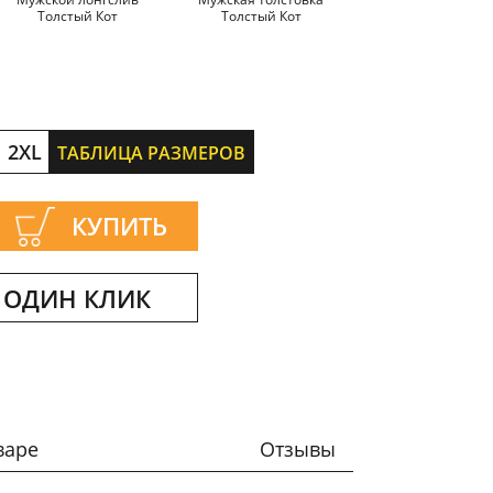
Толстый Кот
Толстый Кот
Толстый Кот
2XL
ТАБЛИЦА РАЗМЕРОВ
КУПИТЬ
 ОДИН КЛИК
варе
Отзывы