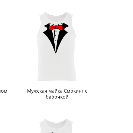
мом
Мужская майка Смокинг с
бабочкой