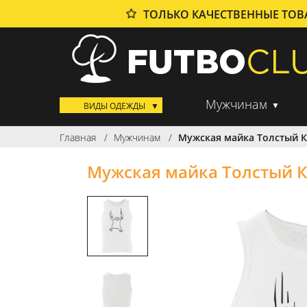
ТОЛЬКО КАЧЕСТВЕННЫЕ ТО
Мужчинам
ВИДЫ ОДЕЖДЫ
Главная
Мужчинам
Мужская майка Толстый К
Мужская майка Толстый К