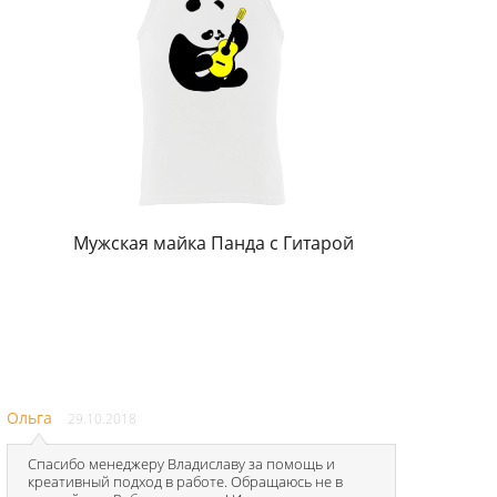
а
Мужская майка Панда с Гитарой
Ольга
29.10.2018
Спасибо менеджеру Владиславу за помощь и
креативный подход в работе. Обращаюсь не в