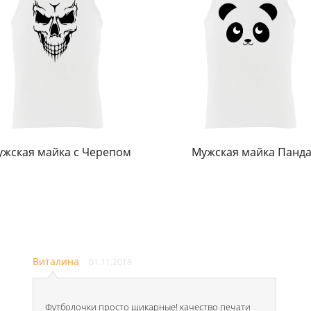
жская майка с Черепом
Мужская майка Панд
Виталина
01.11.2018
Футболочки просто шикарные! качество печати