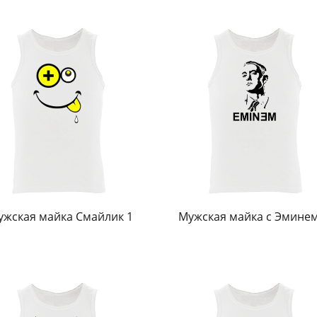
ужская майка Смайлик 1
Мужская майка с Эмине