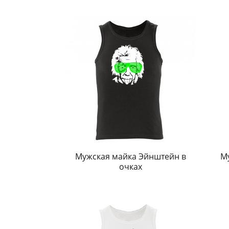
Мужская майка Эйнштейн в
М
очках