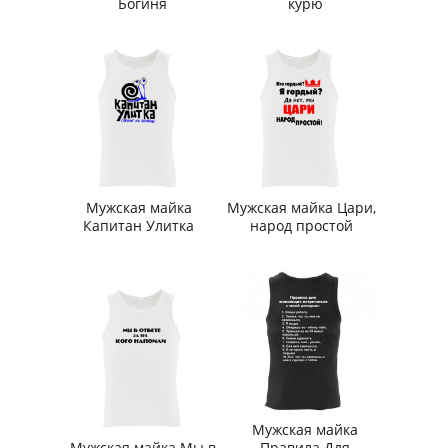
Богиня
курю
Мужская майка
Мужская майка Цари,
Капитан Улитка
народ простой
Мужская майка
Мужская майка Мы в
Правила Для