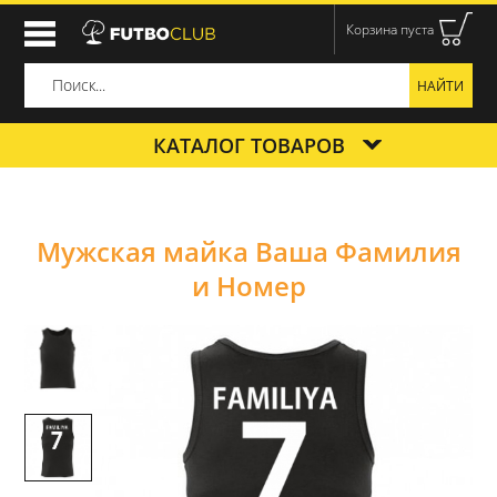
Корзина пуста
КАТАЛОГ ТОВАРОВ
Мужская майка Ваша Фамилия
и Номер