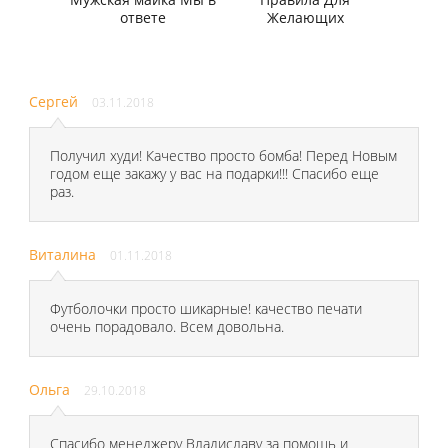
ответе
Желающих
Сергей
03.11.2018
Получил худи! Качество просто бомба! Перед Новым
годом еще закажу у вас на подарки!!! Спасибо еще
раз.
Виталина
01.11.2018
Футболочки просто шикарные! качество печати
очень порадовало. Всем довольна.
Ольга
29.10.2018
Спасибо менеджеру Владиславу за помощь и