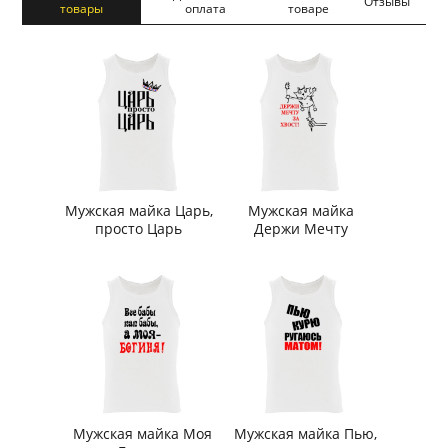
Отзывы
товары
оплата
товаре
Мужская майка Царь,
Мужская майка
просто Царь
Держи Мечту
Мужская майка Моя
Мужская майка Пью,