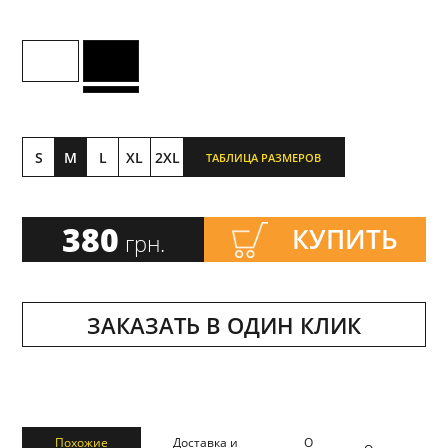
S
M
L
XL
2XL
ТАБЛИЦА РАЗМЕРОВ
380
КУПИТЬ
грн.
ЗАКАЗАТЬ В ОДИН КЛИК
Похожие
Доставка и
О