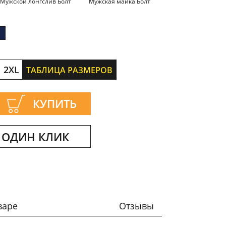
Мужской лонгслив Болт
Мужская майка Болт
2XL
ТАБЛИЦА РАЗМЕРОВ
КУПИТЬ
 ОДИН КЛИК
варе
Отзывы