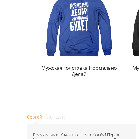
Мужская толстовка Нормально
Му
Делай
Сергей
03.11.2018
Получил худи! Качество просто бомба! Перед