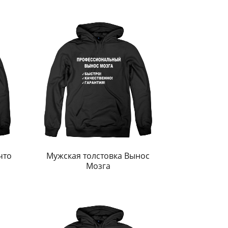
что
Мужская толстовка Вынос
Мозга