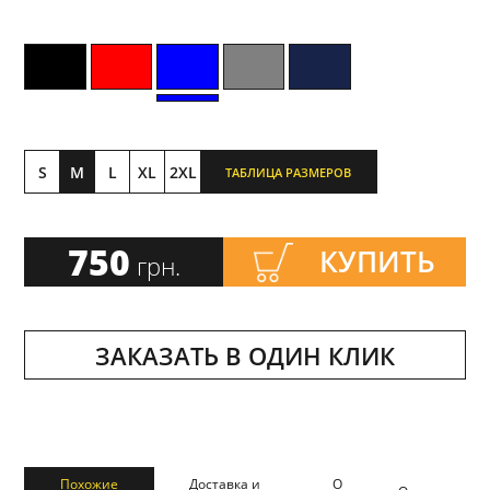
S
M
L
XL
2XL
ТАБЛИЦА РАЗМЕРОВ
750
КУПИТЬ
грн.
ЗАКАЗАТЬ В ОДИН КЛИК
Похожие
Доставка и
О