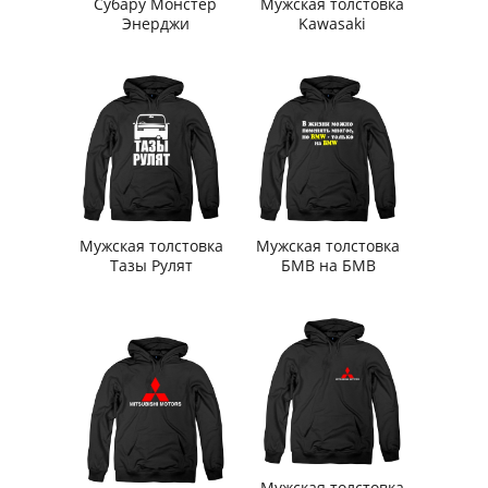
Субару Монстер
Мужская толстовка
Энерджи
Kawasaki
Мужская толстовка
Мужская толстовка
Тазы Рулят
БМВ на БМВ
Мужская толстовка