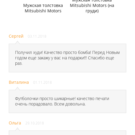
Мужская толстовка
Mitsubishi Motors (на
Mitsubishi Motors
груди)
Сергей
03.11.2018
Получил худи! Качество просто бомба! Перед Новым
годом еще закажу у вас на подарки!!! Спасибо еще
раз.
Виталина
01.11.2018
Футболочки просто шикарные! качество печати
очень порадовало. Всем довольна.
Ольга
29.10.2018