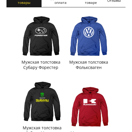
Отзывы
товары
оплата
товаре
Мужская толстовка
Мужская толстовка
Субару Форестер
Фольксваген
Мужская толстовка