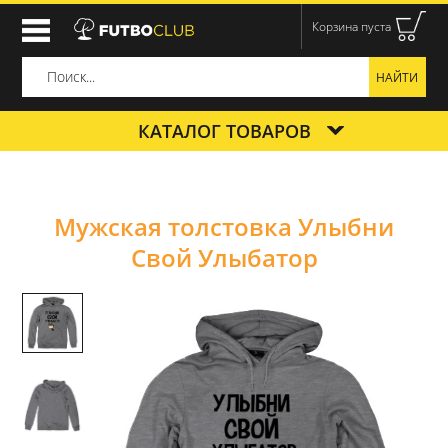
Корзина пуста
КАТАЛОГ ТОВАРОВ
Мужская толстовка Улыбни
Свой Улыбатор