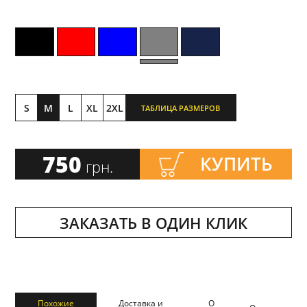
S
M
L
XL
2XL
ТАБЛИЦА РАЗМЕРОВ
750
КУПИТЬ
грн.
ЗАКАЗАТЬ В ОДИН КЛИК
Похожие
Доставка и
О