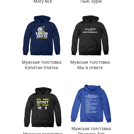
Могу Все
Пью, курю
Мужская толстовка
Мужская толстовка
Капитан Улитка
Мы в ответе
Мужская толстовка
Мужская толстовка
Правила Для