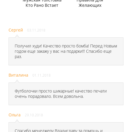
Кто Рано Встает
Желающих
Сергей
03.11.2018
Получил худи! Качество просто бомба! Перед Новым
годом еще закажу у вас на подарки!!! Спасибо еще
раз.
Виталина
01.11.2018
Футболочки просто шикарные! качество печати
очень порадовало. Всем довольна.
Ольга
29.10.2018
Спасибо менеджеру Владиславу за помощь и