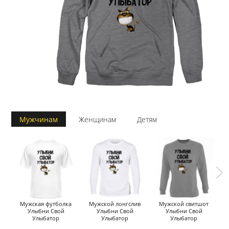
Мужчинам
Женщинам
Детям
Мужская футболка
Мужской лонгслив
Мужской свитшот
Улыбни Свой
Улыбни Свой
Улыбни Свой
Улыбатор
Улыбатор
Улыбатор