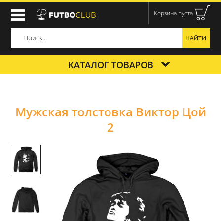
Корзина пуста
КАТАЛОГ ТОВАРОВ
Мужская толстовка Виктор Цой
2