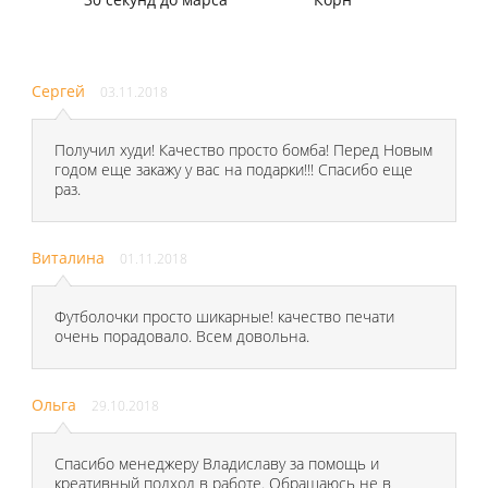
Сергей
03.11.2018
Получил худи! Качество просто бомба! Перед Новым
годом еще закажу у вас на подарки!!! Спасибо еще
раз.
Виталина
01.11.2018
Футболочки просто шикарные! качество печати
очень порадовало. Всем довольна.
Ольга
29.10.2018
Спасибо менеджеру Владиславу за помощь и
креативный подход в работе. Обращаюсь не в