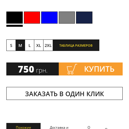
S
M
L
XL
2XL
ТАБЛИЦА РАЗМЕРОВ
750
КУПИТЬ
грн.
ЗАКАЗАТЬ В ОДИН КЛИК
Похожие
Доставка и
О