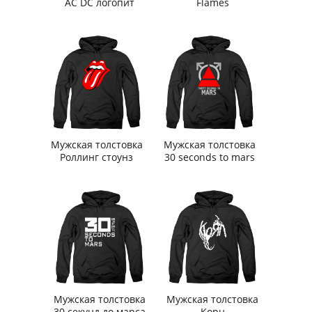
AC DC логопит
Flames
Мужская толстовка
Мужская толстовка
Роллинг стоунз
30 seconds to mars
Мужская толстовка
Мужская толстовка
30 секунд до марса
Корн