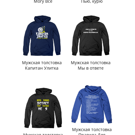
Могу Все
Пью, курю
Мужская толстовка
Мужская толстовка
Капитан Улитка
Мы в ответе
Мужская толстовка
Мужская толстовка
Правила Для