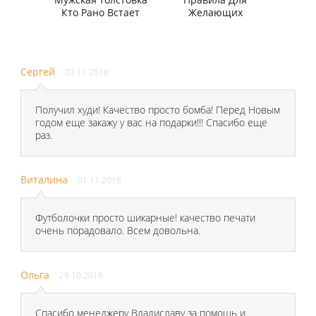
Кто Рано Встает
Желающих
Сергей
03.11.2018
Получил худи! Качество просто бомба! Перед Новым
годом еще закажу у вас на подарки!!! Спасибо еще
раз.
Виталина
01.11.2018
Футболочки просто шикарные! качество печати
очень порадовало. Всем довольна.
Ольга
29.10.2018
Спасибо менеджеру Владиславу за помощь и