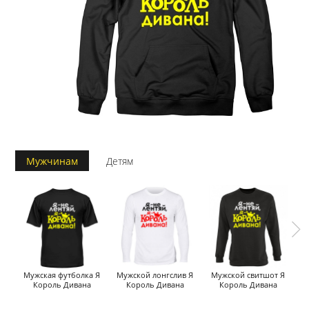
Мужчинам
Детям
Мужская футболка Я
Мужской лонгслив Я
Мужской свитшот Я
Король Дивана
Король Дивана
Король Дивана