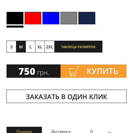
S
M
L
XL
2XL
ТАБЛИЦА РАЗМЕРОВ
750
КУПИТЬ
грн.
ЗАКАЗАТЬ В ОДИН КЛИК
Похожие
Доставка и
О