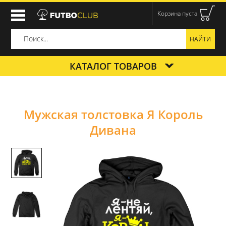
Корзина пуста
КАТАЛОГ ТОВАРОВ
Мужская толстовка Я Король
Дивана