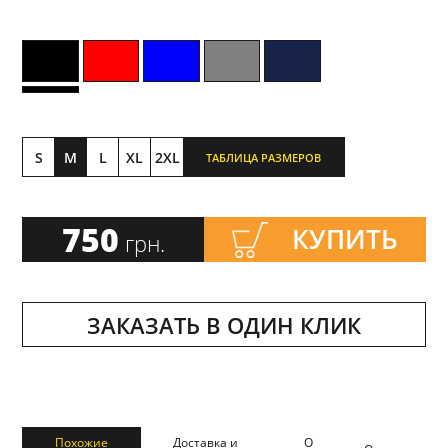
S
M
L
XL
2XL
ТАБЛИЦА РАЗМЕРОВ
750
КУПИТЬ
грн.
ЗАКАЗАТЬ В ОДИН КЛИК
Похожие
Доставка и
О