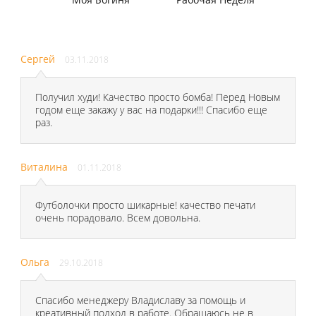
Сергей
03.11.2018
Получил худи! Качество просто бомба! Перед Новым
годом еще закажу у вас на подарки!!! Спасибо еще
раз.
Виталина
01.11.2018
Футболочки просто шикарные! качество печати
очень порадовало. Всем довольна.
Ольга
29.10.2018
Спасибо менеджеру Владиславу за помощь и
креативный подход в работе. Обращаюсь не в