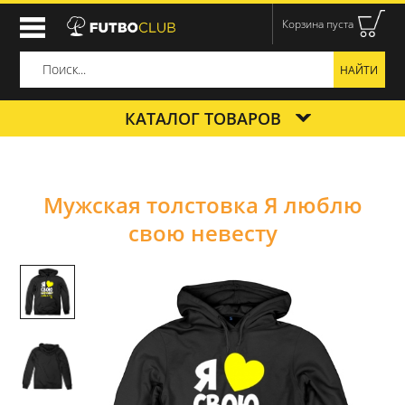
Корзина пуста
КАТАЛОГ ТОВАРОВ
Мужская толстовка Я люблю
свою невесту