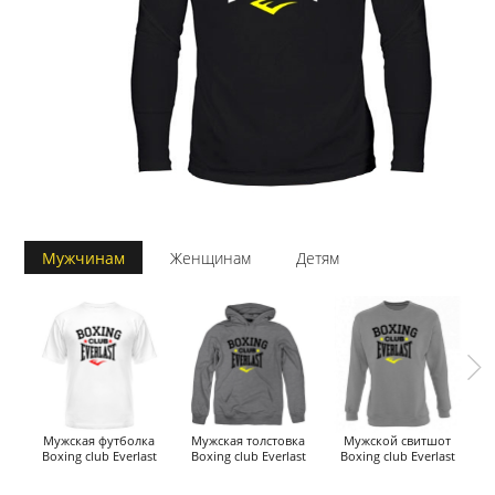
Мужчинам
Женщинам
Детям
Мужская футболка
Мужская толстовка
Мужской свитшот
Му
Boxing club Everlast
Boxing club Everlast
Boxing club Everlast