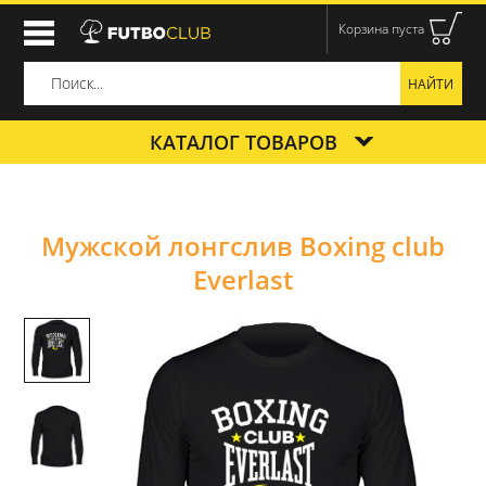
Корзина пуста
КАТАЛОГ ТОВАРОВ
Мужской лонгслив Boxing club
Everlast