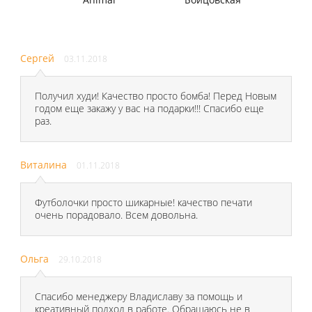
Сергей
03.11.2018
Получил худи! Качество просто бомба! Перед Новым
годом еще закажу у вас на подарки!!! Спасибо еще
раз.
Виталина
01.11.2018
Футболочки просто шикарные! качество печати
очень порадовало. Всем довольна.
Ольга
29.10.2018
Спасибо менеджеру Владиславу за помощь и
креативный подход в работе. Обращаюсь не в