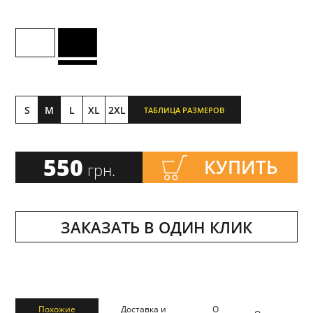
S
M
L
XL
2XL
ТАБЛИЦА РАЗМЕРОВ
550
КУПИТЬ
грн.
ЗАКАЗАТЬ В ОДИН КЛИК
Похожие
Доставка и
О