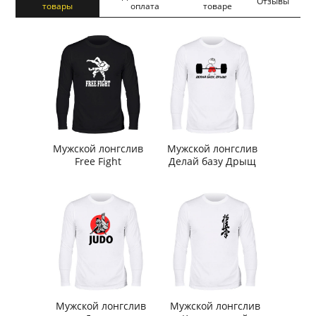
Отзывы
товары
оплата
товаре
Мужской лонгслив
Мужской лонгслив
Free Fight
Делай базу Дрыщ
Мужской лонгслив
Мужской лонгслив