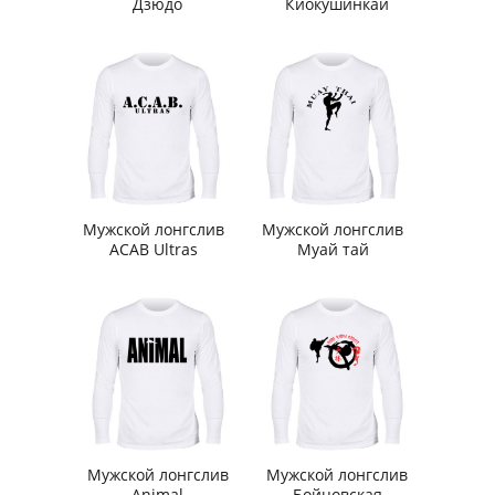
Дзюдо
Киокушинкай
Мужской лонгслив
Мужской лонгслив
ACAB Ultras
Муай тай
Мужской лонгслив
Мужской лонгслив
Animal
Бойцовская