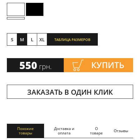
S
M
L
XL
ТАБЛИЦА РАЗМЕРОВ
550
КУПИТЬ
грн.
ЗАКАЗАТЬ В ОДИН КЛИК
Похожие
Доставка и
О
Отзывы
товары
оплата
товаре