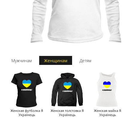
Мужчинам
Женщинам
Детям
Женская футболка Я
Женская толстовка Я
Женская майка Я
Українець
Українець
Українець