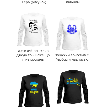
Герб (рисунок)
вільним
Женский лонгслив
Дякую тобі Боже що
Женский лонгслив С
я не москаль
Гербом и надписью