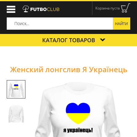
Корзина пуста
КАТАЛОГ ТОВАРОВ
Женский лонгслив Я Українець