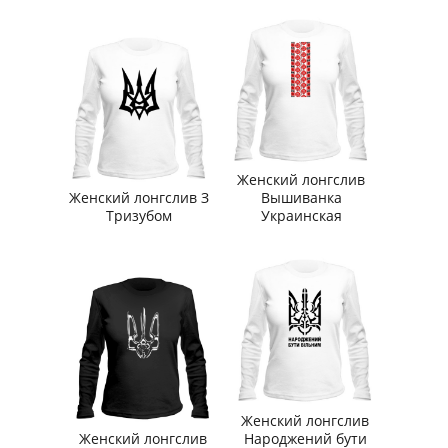
Женский лонгслив
Женский лонгслив З
Вышиванка
Тризубом
Украинская
Женский лонгслив
Женский лонгслив
Народжений бути