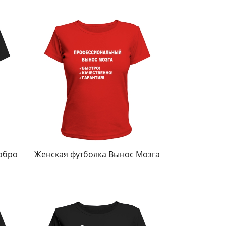
обро
Женская футболка Вынос Мозга