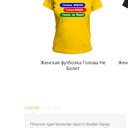
Женская футболка Голова Не
Жен
Болит
Сергей
03.11.2018
Получил худи! Качество просто бомба! Перед