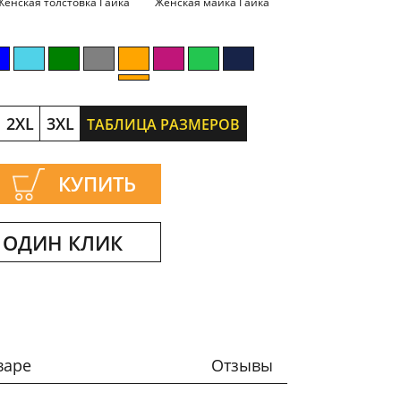
Женская толстовка Гайка
Женская майка Гайка
2XL
3XL
ТАБЛИЦА РАЗМЕРОВ
КУПИТЬ
 ОДИН КЛИК
варе
Отзывы