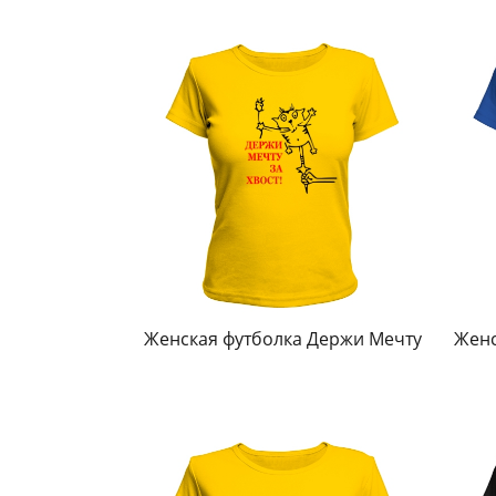
Женская футболка Держи Мечту
Женс