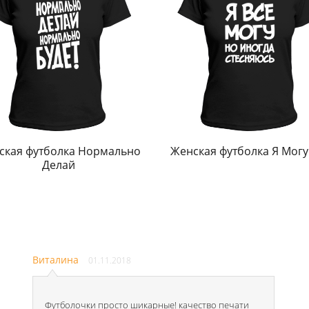
ская футболка Нормально
Женская футболка Я Могу
Делай
Виталина
01.11.2018
Футболочки просто шикарные! качество печати