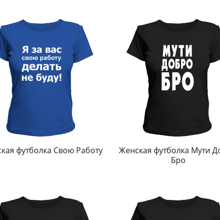
кая футболка Свою Работу
Женская футболка Мути Д
Бро