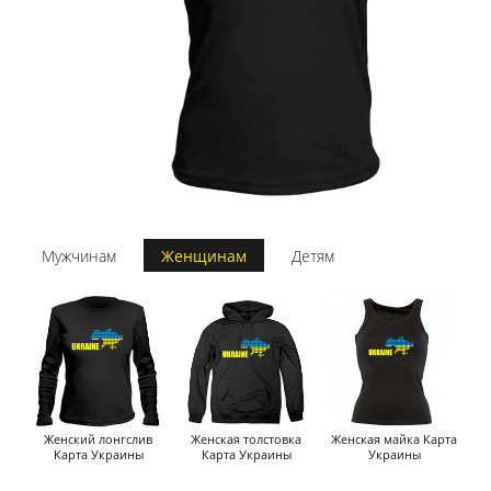
Мужчинам
Женщинам
Детям
Женский лонгслив
Женская толстовка
Женская майка Карта
Карта Украины
Карта Украины
Украины