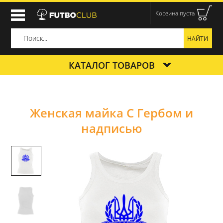
Корзина пуста
КАТАЛОГ ТОВАРОВ
Женская майка С Гербом и
надписью