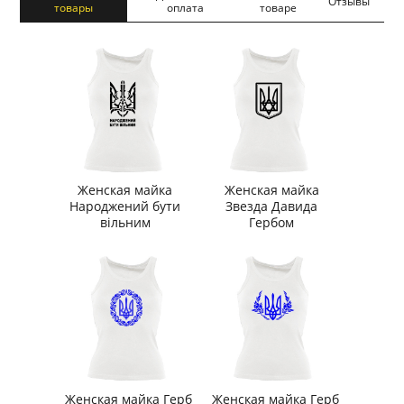
Отзывы
товары
оплата
товаре
Женская майка
Женская майка
Народжений бути
Звезда Давида
вільним
Гербом
Женская майка Герб
Женская майка Герб