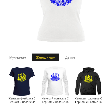
Мужчинам
Женщинам
Детям
Женская футболка С
Женский лонгслив С
Женская толстовка С
Гербом и надписью
Гербом и надписью
Гербом и надписью