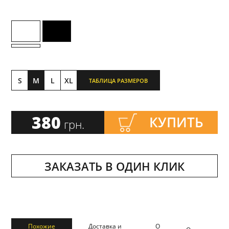
S
M
L
XL
ТАБЛИЦА РАЗМЕРОВ
380
КУПИТЬ
грн.
ЗАКАЗАТЬ В ОДИН КЛИК
Похожие
Доставка и
О