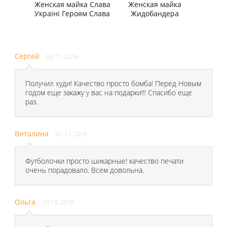
Женская майка Слава
Женская майка
Україні Героям Слава
Жидобандера
Сергей
03.11.2018
Получил худи! Качество просто бомба! Перед Новым
годом еще закажу у вас на подарки!!! Спасибо еще
раз.
Виталина
01.11.2018
Футболочки просто шикарные! качество печати
очень порадовало. Всем довольна.
Ольга
29.10.2018