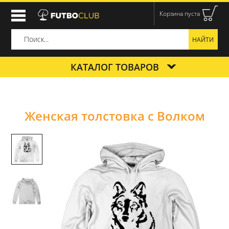
Корзина пуста
КАТАЛОГ ТОВАРОВ
Женская толстовка с Волком