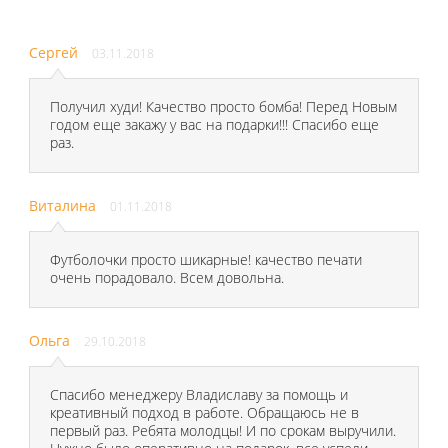
Сергей
03.11.2018
Получил худи! Качество просто бомба! Перед Новым
годом еще закажу у вас на подарки!!! Спасибо еще
раз.
Виталина
01.11.2018
Футболочки просто шикарные! качество печати
очень порадовало. Всем довольна.
Ольга
29.10.2018
Спасибо менеджеру Владиславу за помощь и
креативный подход в работе. Обращаюсь не в
первый раз. Ребята молодцы! И по срокам выручили.