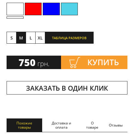
S
M
L
XL
ТАБЛИЦА РАЗМЕРОВ
750
КУПИТЬ
грн.
ЗАКАЗАТЬ В ОДИН КЛИК
Похожие
Доставка и
О
Отзывы
товары
оплата
товаре