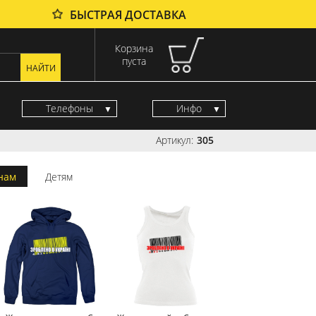
БЫСТРАЯ ДОСТАВКА
Корзина
пуста
Телефоны
Инфо
Артикул:
305
нам
Детям