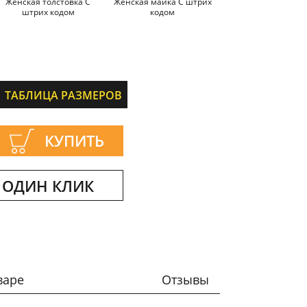
Женская толстовка С
Женская майка С штрих
штрих кодом
кодом
ТАБЛИЦА РАЗМЕРОВ
КУПИТЬ
 ОДИН КЛИК
варе
Отзывы