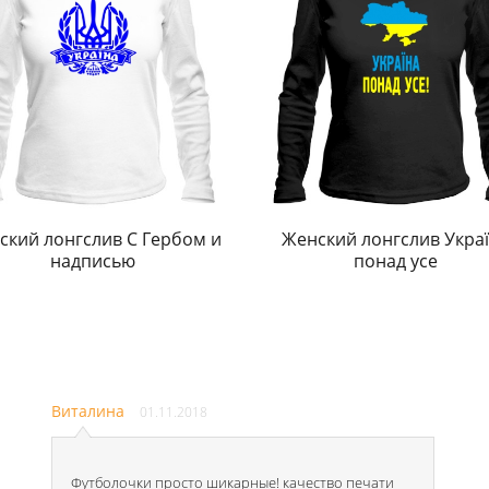
ский лонгслив С Гербом и
Женский лонгслив Укра
надписью
понад усе
Виталина
01.11.2018
Футболочки просто шикарные! качество печати