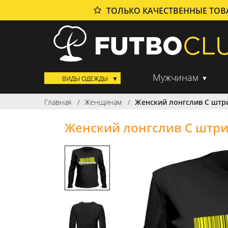
ТОЛЬКО КАЧЕСТВЕННЫЕ ТО
Мужчинам
ВИДЫ ОДЕЖДЫ
Главная
Женщинам
Женский лонгслив С штр
Женский лонгслив С штр