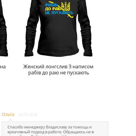
їна
Женский лонгслив З написом
рабів до раю не пускають
Ольга
29.10.2018
Спасибо менеджеру Владиславу за помощь и
креативный подход в работе. Обращаюсь не в