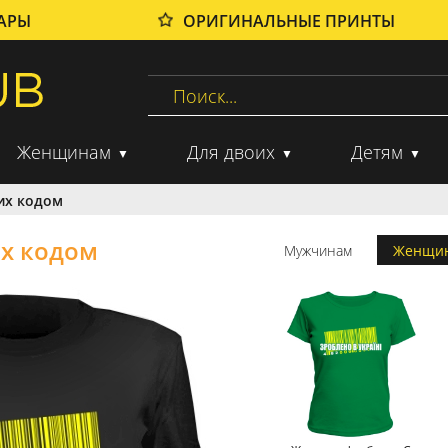
ВАРЫ
ОРИГИНАЛЬНЫЕ ПРИНТЫ
Женщинам
Для двоих
Детям
их кодом
их кодом
Мужчинам
Женщи