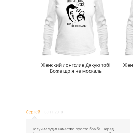
Женский лонгслив Дякую тобі
Жен
Боже що я не москаль
Сергей
03.11.2018
Получил худи! Качество просто бомба! Перед