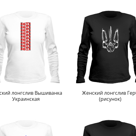
ский лонгслив Вышиванка
Женский лонгслив Гер
Украинская
(рисунок)