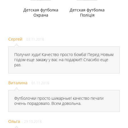
Детская футболка
Детская футболка
Охрана
Поліція
Сергей
03.11.2018
Получил худи! Качество просто бомба! Перед Новым
годом еще закажу у вас на подарки!!! Спасибо еще
раз.
Виталина
01.11.2018
Футболочки просто шикарные! качество печати
очень порадовало. Всем довольна.
Ольга
29.10.2018