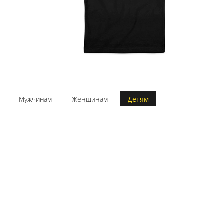
Мужчинам
Женщинам
Детям