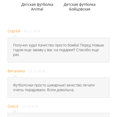
Детская футболка
Детская футболка
Animal
Бойцовская
Сергей
03.11.2018
Получил худи! Качество просто бомба! Перед Новым
годом еще закажу у вас на подарки!!! Спасибо еще
раз.
Виталина
01.11.2018
Футболочки просто шикарные! качество печати
очень порадовало. Всем довольна.
Ольга
29.10.2018