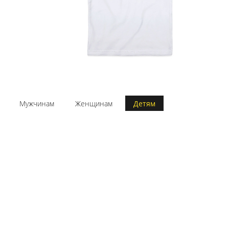
Мужчинам
Женщинам
Детям