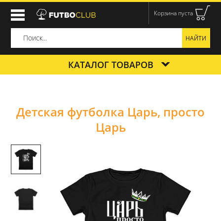
Корзина пуста
КАТАЛОГ ТОВАРОВ
Детская футболка Царь, просто
Царь