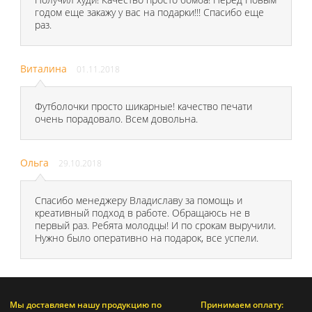
годом еще закажу у вас на подарки!!! Спасибо еще
раз.
Виталина
01.11.2018
Футболочки просто шикарные! качество печати
очень порадовало. Всем довольна.
Ольга
29.10.2018
Спасибо менеджеру Владиславу за помощь и
креативный подход в работе. Обращаюсь не в
первый раз. Ребята молодцы! И по срокам выручили.
Нужно было оперативно на подарок, все успели.
Мы доставляем нашу продукцию по
Принимаем оплату: