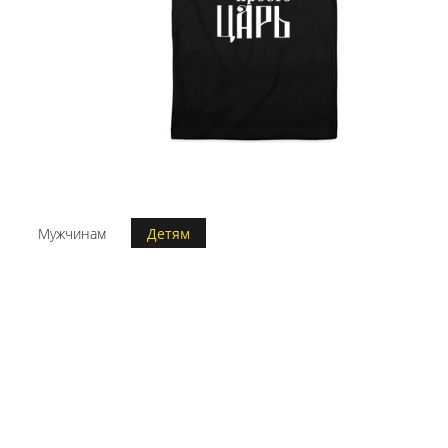
Мужчинам
Детям