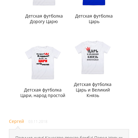
Детская футболка
Детская футболка
Дорогу Царю
Царь
Детская футболка
Детская футболка
Царь и Великий
Цари, народ простой
Князь
Сергей
03.11.2018
Получил худи! Качество просто бомба! Перед Новым