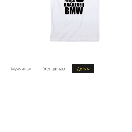
Мужчинам
Женщинам
Детям