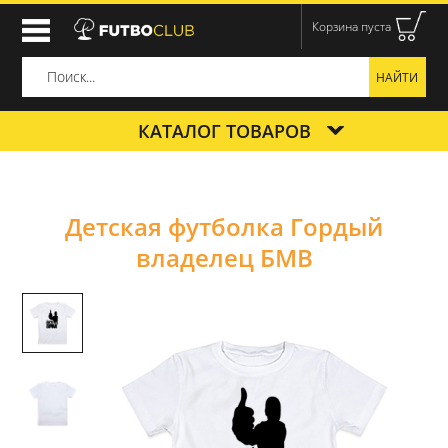
Корзина пуста
КАТАЛОГ ТОВАРОВ
Детская футболка Гордый
владелец БМВ