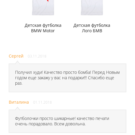
Детская футболка
Детская футболка
BMW Motor
Лого БМВ
Сергей
03.11.2018
Получил худи! Качество просто бомба! Перед Новым
годом еще закажу у вас на подарки!!! Спасибо еще
раз.
Виталина
01.11.2018
Футболочки просто шикарные! качество печати
очень порадовало. Всем довольна.