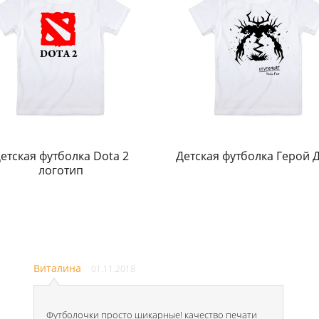
етская футболка Dota 2
Детская футболка Герой 
логотип
Виталина
01.11.2018
Футболочки просто шикарные! качество печати