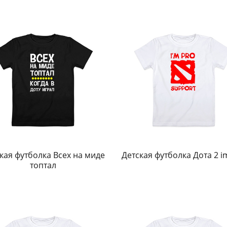
кая футболка Всех на миде
Детская футболка Дота 2 i
топтал