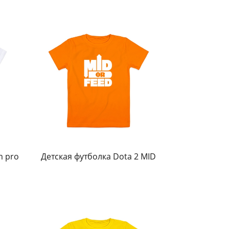
m pro
Детская футболка Dota 2 MID