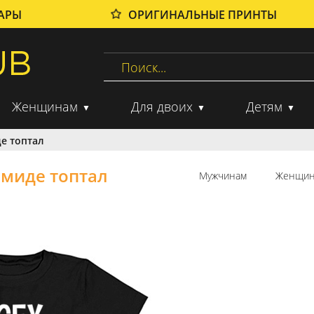
ВАРЫ
ОРИГИНАЛЬНЫЕ ПРИНТЫ
Женщинам
Для двоих
Детям
де топтал
 миде топтал
Мужчинам
Женщин