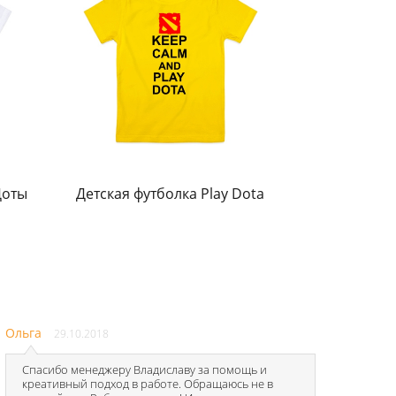
Доты
Детская футболка Play Dota
Ольга
29.10.2018
Спасибо менеджеру Владиславу за помощь и
креативный подход в работе. Обращаюсь не в