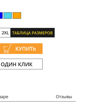
2XL
ТАБЛИЦА РАЗМЕРОВ
КУПИТЬ
 ОДИН КЛИК
варе
Отзывы