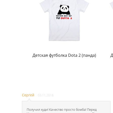
Детская футболка Dota 2 (панда)
Д
Сергей
03.11.2018
Получил худи! Качество просто бомба! Перед