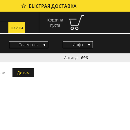
БЫСТРАЯ ДОСТАВКА
Корзина
пуста
Телефоны
Инфо
Артикул:
696
ам
Детям