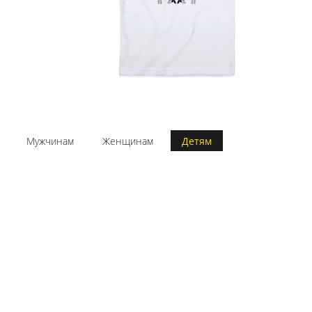
Мужчинам
Женщинам
Детям