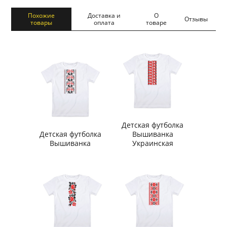
Похожие
Доставка и
О
Отзывы
товары
оплата
товаре
Детская футболка
Детская футболка
Вышиванка
Вышиванка
Украинская