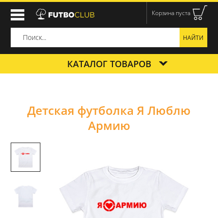
Корзина пуста
КАТАЛОГ ТОВАРОВ
Детская футболка Я Люблю
Армию