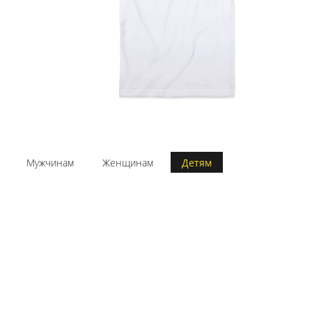
Мужчинам
Женщинам
Детям