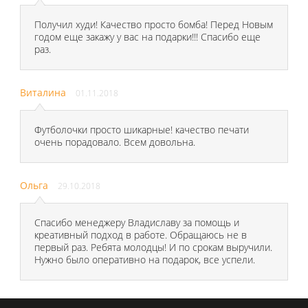
Получил худи! Качество просто бомба! Перед Новым
годом еще закажу у вас на подарки!!! Спасибо еще
раз.
Виталина
01.11.2018
Футболочки просто шикарные! качество печати
очень порадовало. Всем довольна.
Ольга
29.10.2018
Спасибо менеджеру Владиславу за помощь и
креативный подход в работе. Обращаюсь не в
первый раз. Ребята молодцы! И по срокам выручили.
Нужно было оперативно на подарок, все успели.