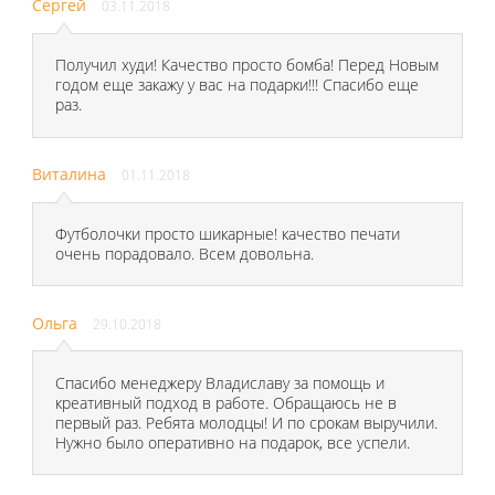
Сергей
03.11.2018
Получил худи! Качество просто бомба! Перед Новым
годом еще закажу у вас на подарки!!! Спасибо еще
раз.
Виталина
01.11.2018
Футболочки просто шикарные! качество печати
очень порадовало. Всем довольна.
Ольга
29.10.2018
Спасибо менеджеру Владиславу за помощь и
креативный подход в работе. Обращаюсь не в
первый раз. Ребята молодцы! И по срокам выручили.
Нужно было оперативно на подарок, все успели.