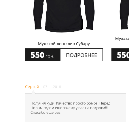
Мужско
Мужской лонгслив Субару
550
55
ПОДРОБНЕЕ
грн.
Сергей
03.11.2018
Получил худи! Качество просто бомба! Перед
Новым годом еще закажу у вас на подарки!!!
Спасибо еще раз.