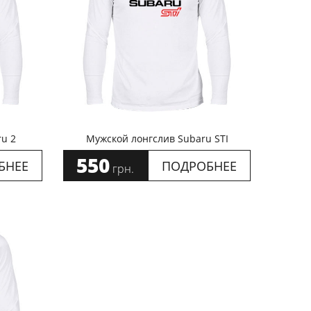
u 2
Мужской лонгслив Subaru STI
550
БНЕЕ
ПОДРОБНЕЕ
грн.