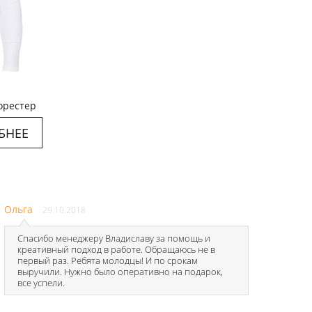
орестер
БНЕЕ
Ольга
29.10.2018
Спасибо менеджеру Владиславу за помощь и
креативный подход в работе. Обращаюсь не в
первый раз. Ребята молодцы! И по срокам
выручили. Нужно было оперативно на подарок,
все успели.