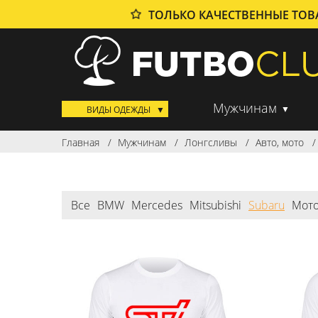
ТОЛЬКО КАЧЕСТВЕННЫЕ ТО
Мужчинам
ВИДЫ ОДЕЖДЫ
Главная
Мужчинам
Лонгсливы
Авто, мото
Все
BMW
Mercedes
Mitsubishi
Subaru
Мот