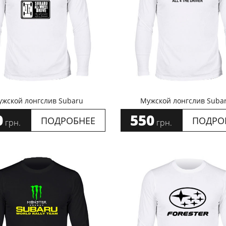
жской лонгслив Subaru
Мужской лонгслив Subar
0
550
ПОДРОБНЕЕ
ПОДРО
грн.
грн.