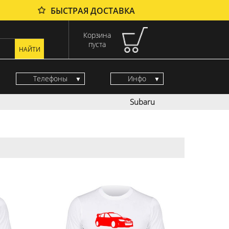
БЫСТРАЯ ДОСТАВКА
Корзина
пуста
Телефоны
Инфо
Subaru