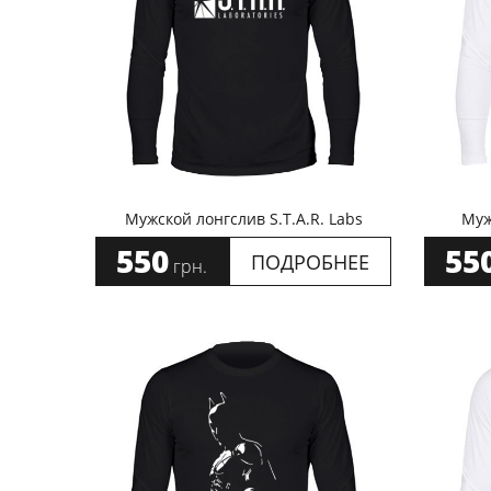
Мужской лонгслив S.T.A.R. Labs
Муж
550
55
ПОДРОБНЕЕ
грн.