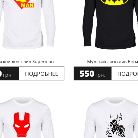
ской лонгслив Superman
Мужской лонгслив Бэт
0
550
ПОДРОБНЕЕ
ПОДРО
грн.
грн.