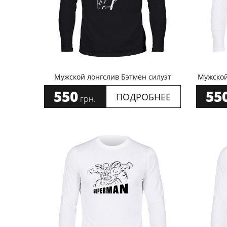
Мужской лонгслив Бэтмен силуэт
Мужской
550
55
ПОДРОБНЕЕ
грн.