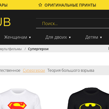
ВАРЫ
ОРИГИНАЛЬНЫЕ ПРИНТЫ
Женщинам
Для двоих
Детям
, мультфильмы
Супергерои
тественное
Супергерои
Теория большого взрыва