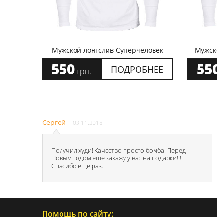
Мужской лонгслив Суперчеловек
Мужско
550
55
ПОДРОБНЕЕ
грн.
Сергей
03.11.2018
Получил худи! Качество просто бомба! Перед
Новым годом еще закажу у вас на подарки!!!
Спасибо еще раз.
Помощь по сайту: