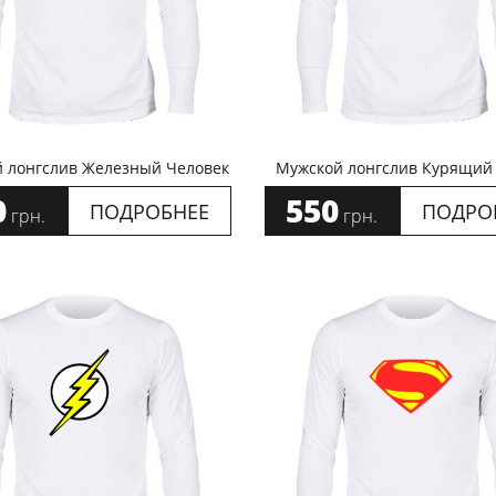
 лонгслив Железный Человек
Мужской лонгслив Курящий
0
550
ПОДРОБНЕЕ
ПОДРО
грн.
грн.