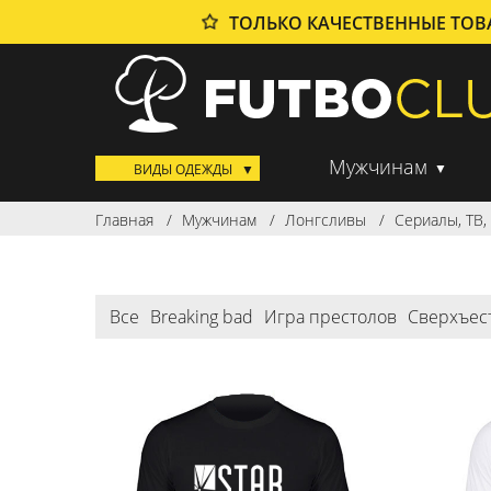
ТОЛЬКО КАЧЕСТВЕННЫЕ ТО
Мужчинам
ВИДЫ ОДЕЖДЫ
Главная
Мужчинам
Лонгсливы
Сериалы, ТВ
Все
Breaking bad
Игра престолов
Сверхъес