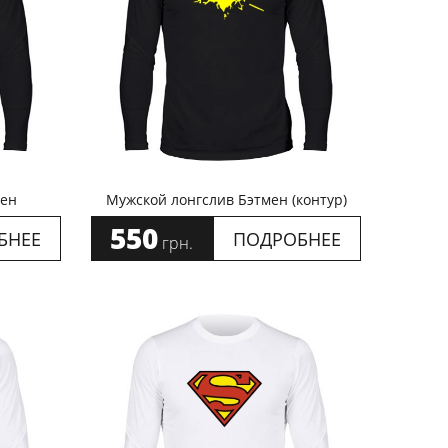
мен
Мужской лонгслив Бэтмен (контур)
550
БНЕЕ
ПОДРОБНЕЕ
грн.