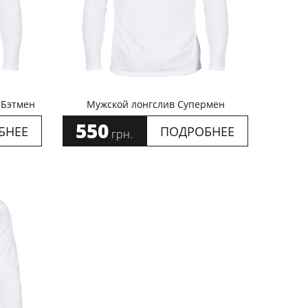
 Бэтмен
Мужской лонгслив Супермен
550
БНЕЕ
ПОДРОБНЕЕ
грн.