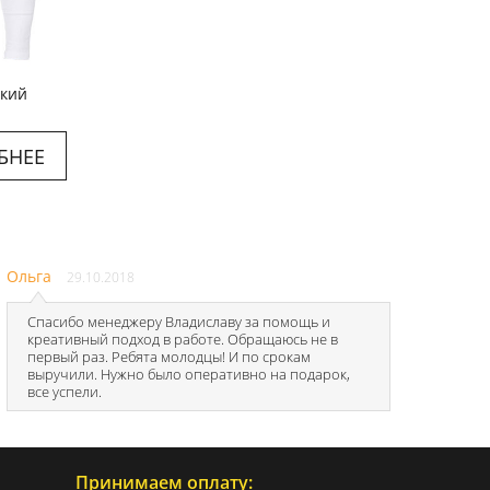
кий
БНЕЕ
Ольга
29.10.2018
Спасибо менеджеру Владиславу за помощь и
креативный подход в работе. Обращаюсь не в
первый раз. Ребята молодцы! И по срокам
выручили. Нужно было оперативно на подарок,
все успели.
Принимаем оплату: