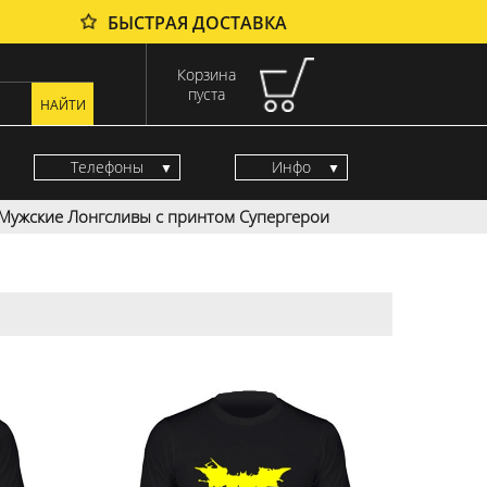
БЫСТРАЯ ДОСТАВКА
Корзина
пуста
Телефоны
Инфо
Мужские Лонгсливы с принтом Супергерои