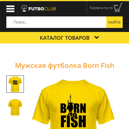
Корзина пуста
КАТАЛОГ ТОВАРОВ
Мужская футболка Born Fish