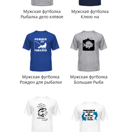
Мужская футболка
Мужская футболка
Рыбалка дело клёвое
Клюю на
Мужская футболка
Мужская футболка
Рожден для рыбалки
Большая Рыба