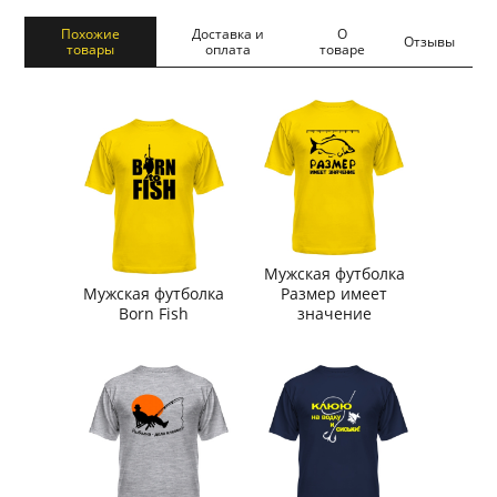
Похожие
Доставка и
О
Отзывы
товары
оплата
товаре
Мужская футболка
Мужская футболка
Размер имеет
Born Fish
значение