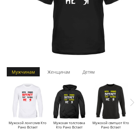
Мужчинам
Женщинам
Детям
Мужской лонгслив Кто
Мужская толстовка
Мужской свитшот Кто
Рано Встает
Кто Рано Встает
Рано Встает