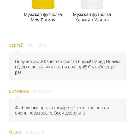
Мужская футболка
Мужская футболка
Моя Богиня
Капитан Улитка
Сергей
03.11.2018
Получил худи! Качество просто бомба! Перед Новым
годом еще закажу у вас на подарки!!! Спасибо еще
раз.
Виталина
01.11.2018
Футболочки просто шикарные! качество печати
очень порадовало. Всем довольна.
Ольга
29.10.2018