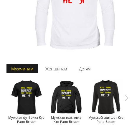
Мужчинам
Женщинам
Детям
Мужская футболка Кто
Мужская толстовка
Мужской свитшот Кто
Рано Встает
Кто Рано Встает
Рано Встает