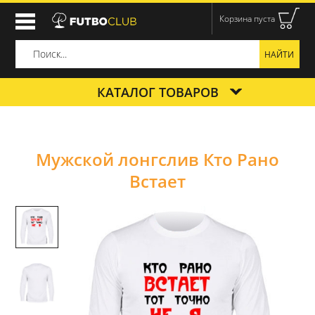
Корзина пуста
КАТАЛОГ ТОВАРОВ
Мужской лонгслив Кто Рано
Встает