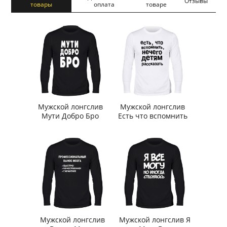
Отзывы
товары
оплата
товаре
Мужской лонгслив
Мужской лонгслив
Мути Добро Бро
Есть что вспомнить
Мужской лонгслив
Мужской лонгслив Я