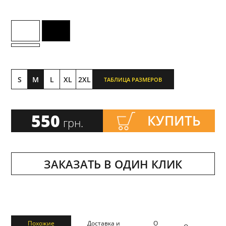
S
M
L
XL
2XL
ТАБЛИЦА РАЗМЕРОВ
550
КУПИТЬ
грн.
ЗАКАЗАТЬ В ОДИН КЛИК
Похожие
Доставка и
О