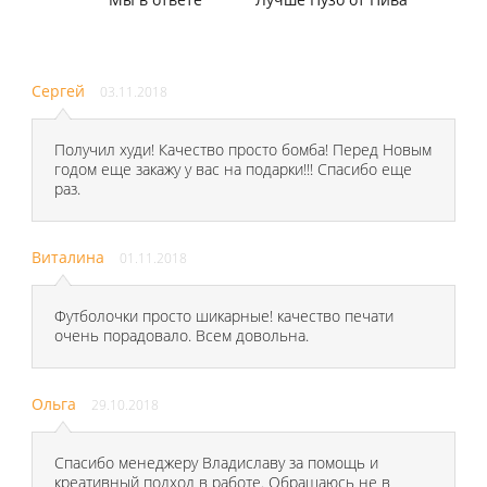
Сергей
03.11.2018
Получил худи! Качество просто бомба! Перед Новым
годом еще закажу у вас на подарки!!! Спасибо еще
раз.
Виталина
01.11.2018
Футболочки просто шикарные! качество печати
очень порадовало. Всем довольна.
Ольга
29.10.2018
Спасибо менеджеру Владиславу за помощь и
креативный подход в работе. Обращаюсь не в