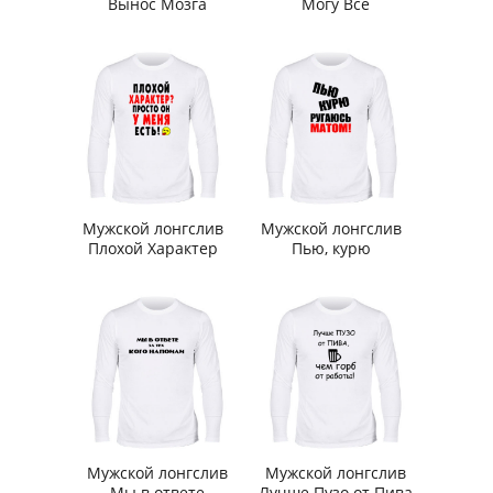
Вынос Мозга
Могу Все
Мужской лонгслив
Мужской лонгслив
Плохой Характер
Пью, курю
Мужской лонгслив
Мужской лонгслив
Мы в ответе
Лучше Пузо от Пива