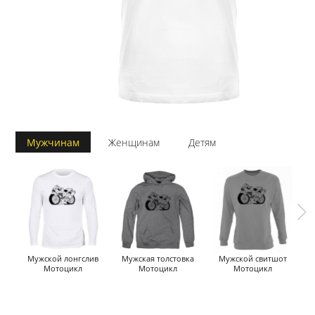
Мужчинам
Женщинам
Детям
Мужской лонгслив
Мужская толстовка
Мужской свитшот
Мотоцикл
Мотоцикл
Мотоцикл