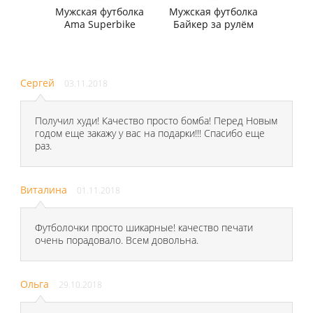
Мужская футболка
Мужская футболка
Ama Superbike
Байкер за рулём
Сергей
03.11.2018
Получил худи! Качество просто бомба! Перед Новым
годом еще закажу у вас на подарки!!! Спасибо еще
раз.
Виталина
01.11.2018
Футболочки просто шикарные! качество печати
очень порадовало. Всем довольна.
Ольга
29.10.2018