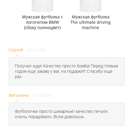
Мужская футболка с
Мужская футболка
логотипом BMW
The ultimate driving
(сбоку полноцвет)
machine
Сергей
03.11.2018
Получил худи! Качество просто бомба! Перед Новым
годом еще закажу у вас на подарки!!! Спасибо еще
раз.
Виталина
01.11.2018
Футболочки просто шикарные! качество печати
очень порадовало. Всем довольна.