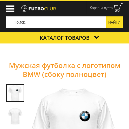
Корзина пуста
КАТАЛОГ ТОВАРОВ
Мужская футболка с логотипом
BMW (сбоку полноцвет)