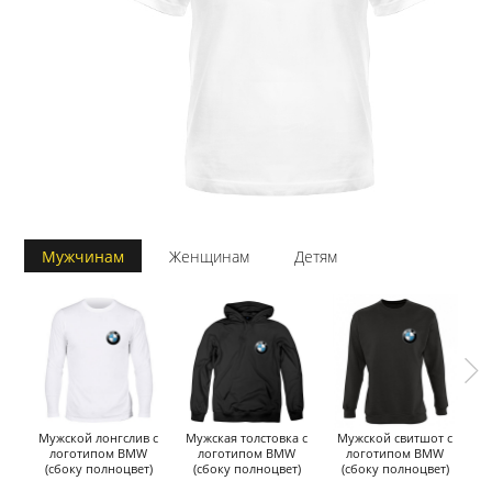
Мужчинам
Женщинам
Детям
Мужской лонгслив с
Мужская толстовка с
Мужской свитшот с
логотипом BMW
логотипом BMW
логотипом BMW
(сбоку полноцвет)
(сбоку полноцвет)
(сбоку полноцвет)