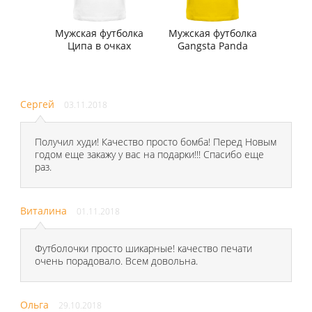
Мужская футболка
Мужская футболка
Ципа в очках
Gangsta Panda
Сергей
03.11.2018
Получил худи! Качество просто бомба! Перед Новым
годом еще закажу у вас на подарки!!! Спасибо еще
раз.
Виталина
01.11.2018
Футболочки просто шикарные! качество печати
очень порадовало. Всем довольна.
Ольга
29.10.2018