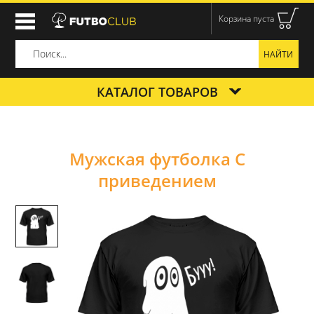
Корзина пуста
КАТАЛОГ ТОВАРОВ
Мужская футболка С
приведением