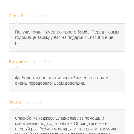
Сергей
03.11.2018
Получил худи! Качество просто бомба! Перед Новым
годом еще закажу у вас на подарки!!! Спасибо еще
раз.
Виталина
01.11.2018
Футболочки просто шикарные! качество печати
очень порадовало. Всем довольна.
Ольга
29.10.2018
Спасибо менеджеру Владиславу за помощь и
креативный подход в работе. Обращаюсь не в
первый раз. Ребята молодцы! И по срокам выручили.