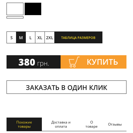
S
M
L
XL
2XL
ТАБЛИЦА РАЗМЕРОВ
380
КУПИТЬ
грн.
ЗАКАЗАТЬ В ОДИН КЛИК
Похожие
Доставка и
О
Отзывы
товары
оплата
товаре