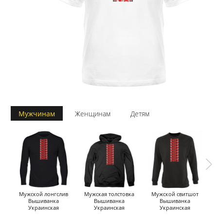
Мужчинам
Женщинам
Детям
Мужской лонгслив
Мужская толстовка
Мужской свитшот
Вышиванка
Вышиванка
Вышиванка
Украинская
Украинская
Украинская