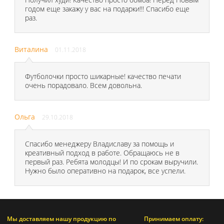
годом еще закажу у вас на подарки!!! Спасибо еще
раз.
Виталина
01.11.2018
Футболочки просто шикарные! качество печати
очень порадовало. Всем довольна.
Ольга
29.10.2018
Спасибо менеджеру Владиславу за помощь и
креативный подход в работе. Обращаюсь не в
первый раз. Ребята молодцы! И по срокам выручили.
Нужно было оперативно на подарок, все успели.
Мы доставляем нашу продукцию по
Принимаем оплату: