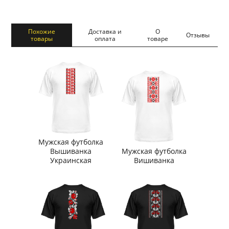
Похожие
Доставка и
О
Отзывы
товары
оплата
товаре
Мужская футболка
Вышиванка
Мужская футболка
Украинская
Вишиванка