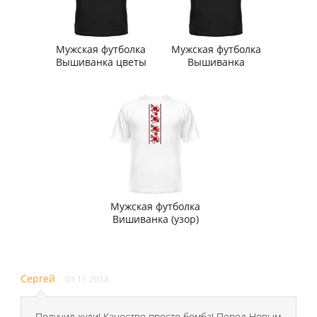
Мужская футболка
Мужская футболка
Вышиванка цветы
Вышиванка
Мужская футболка
Вишиванка (узор)
Сергей
03.11.2018
Получил худи! Качество просто бомба! Перед Новым