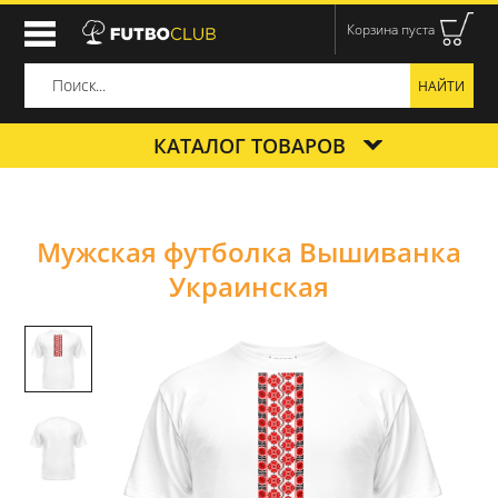
Корзина пуста
КАТАЛОГ ТОВАРОВ
Мужская футболка Вышиванка
Украинская