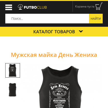
Корзина пуста
КАТАЛОГ ТОВАРОВ
Мужская майка День Жениха