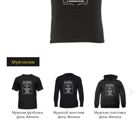
Мужчинам
Мужская футболка
Мужской лонгслив
Мужская толстовка
День Жениха
День Жениха
День Жениха