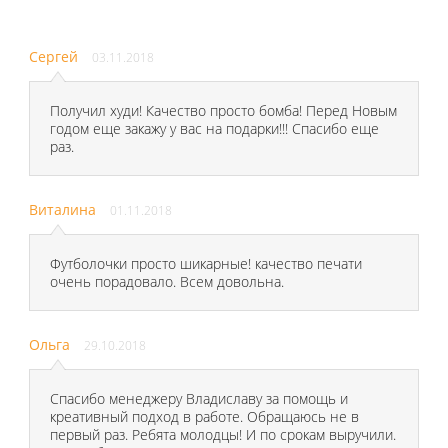
Сергей
03.11.2018
Получил худи! Качество просто бомба! Перед Новым
годом еще закажу у вас на подарки!!! Спасибо еще
раз.
Виталина
01.11.2018
Футболочки просто шикарные! качество печати
очень порадовало. Всем довольна.
Ольга
29.10.2018
Спасибо менеджеру Владиславу за помощь и
креативный подход в работе. Обращаюсь не в
первый раз. Ребята молодцы! И по срокам выручили.