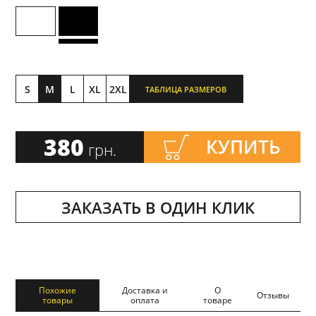
S
M
L
XL
2XL
ТАБЛИЦА РАЗМЕРОВ
380
КУПИТЬ
грн.
ЗАКАЗАТЬ В ОДИН КЛИК
Похожие
Доставка и
О
Отзывы
товары
оплата
товаре