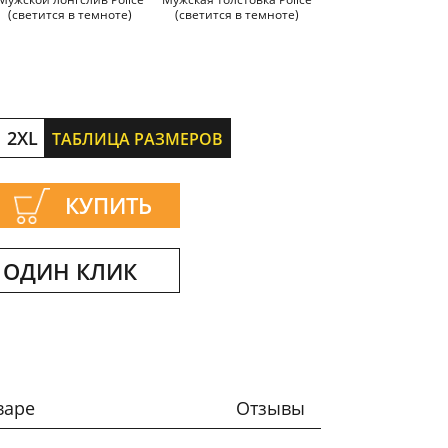
(светится в темноте)
(светится в темноте)
(светится в темно
2XL
ТАБЛИЦА РАЗМЕРОВ
КУПИТЬ
 ОДИН КЛИК
варе
Отзывы