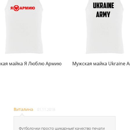
кая майка Я Люблю Армию
Мужская майка Ukraine 
Виталина
01.11.2018
Футболочки просто шикарные! качество печати