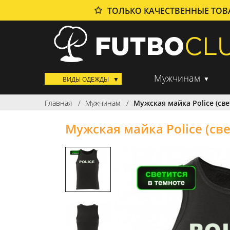
ТОЛЬКО КАЧЕСТВЕННЫЕ ТО
Мужчинам
ВИДЫ ОДЕЖДЫ
Главная
Мужчинам
Мужская майка Police (све
Мужская майка Police (све