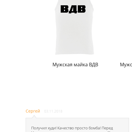
Мужская майка ВДВ
Мужс
Сергей
03.11.2018
Получил худи! Качество просто бомба! Перед