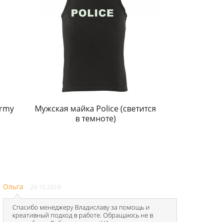
Army
Мужская майка Police (светится
в темноте)
Ольга
29.10.2018
Спасибо менеджеру Владиславу за помощь и
креативный подход в работе. Обращаюсь не в