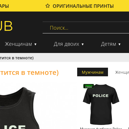
ВАРЫ
ОРИГИНАЛЬНЫЕ ПРИНТЫ
Женщинам
Для двоих
Детям
тится в темноте)
тится в темноте)
Мужчинам
Женщи
Мужская футболка Police