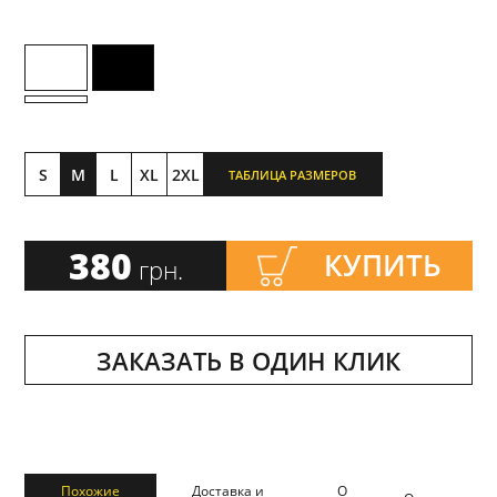
S
M
L
XL
2XL
ТАБЛИЦА РАЗМЕРОВ
380
КУПИТЬ
грн.
ЗАКАЗАТЬ В ОДИН КЛИК
Похожие
Доставка и
О