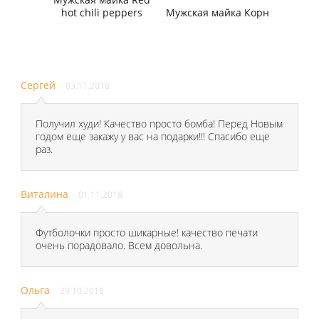
hot chili peppers
Мужская майка Корн
Сергей
03.11.2018
Получил худи! Качество просто бомба! Перед Новым
годом еще закажу у вас на подарки!!! Спасибо еще
раз.
Виталина
01.11.2018
Футболочки просто шикарные! качество печати
очень порадовало. Всем довольна.
Ольга
29.10.2018