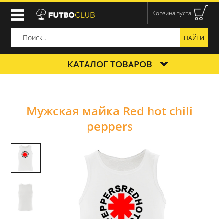
Корзина пуста
КАТАЛОГ ТОВАРОВ
Мужская майка Red hot chili
peppers