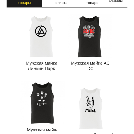
Отзывы
товары
оплата
товаре
Мужская майка
Мужская майка AC
Линкин Парк
DC
Мужская майка